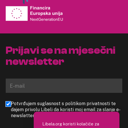
Prijavi se na mjesečni
newsletter
Potvrđujem suglasnost s politikom privatnosti te
dajem privolu Libeli da koristi moj email za slanje e-
newslettera
Libela.org koristi kolačiće za