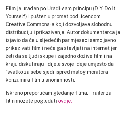
Film je urađen po Uradi-sam principu (DIY-Do It
Yourself) i pušten u promet pod licencom
Creative Commons-a koji dozvoljava slobodnu
distribuciju i prikazivanje. Autor dokumentarca je
izjavio da će u sljedećih par mjeseci samo javno
prikazivati film i neće ga stavljati na internet jer
želi da se ljudi skupe i zajedno dožive film i na
kraju diskutiraju i dijele svoje ideje umjesto da
“svatko za sebe sjedi ispred malog monitora i
konzumira film u anonimnosti.”
Iskreno preporučam gledanje filma. Trailer za
film mozete pogledati
ovdje.