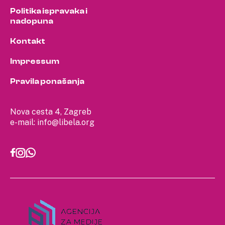
Politika ispravaka i
nadopuna
Kontakt
Impressum
Pravila ponašanja
Nova cesta 4, Zagreb
e-mail:
info@libela.org