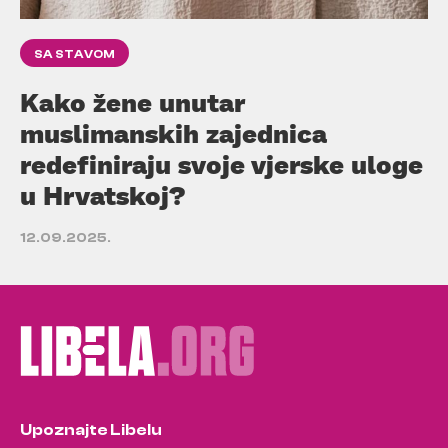
SA STAVOM
Kako žene unutar
muslimanskih zajednica
redefiniraju svoje vjerske uloge
u Hrvatskoj?
12.09.2025.
Upoznajte Libelu