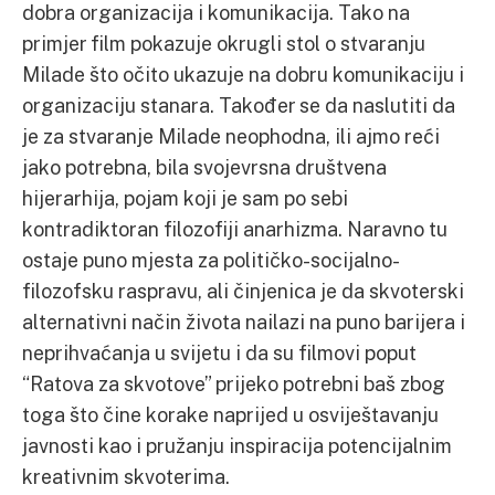
dobra organizacija i komunikacija. Tako na
primjer film pokazuje okrugli stol o stvaranju
Milade što očito ukazuje na dobru komunikaciju i
organizaciju stanara. Također se da naslutiti da
je za stvaranje Milade neophodna, ili ajmo reći
jako potrebna, bila svojevrsna društvena
hijerarhija, pojam koji je sam po sebi
kontradiktoran filozofiji anarhizma. Naravno tu
ostaje puno mjesta za političko-socijalno-
filozofsku raspravu, ali činjenica je da skvoterski
alternativni način života nailazi na puno barijera i
neprihvaćanja u svijetu i da su filmovi poput
“Ratova za skvotove” prijeko potrebni baš zbog
toga što čine korake naprijed u osviještavanju
javnosti kao i pružanju inspiracija potencijalnim
kreativnim skvoterima.