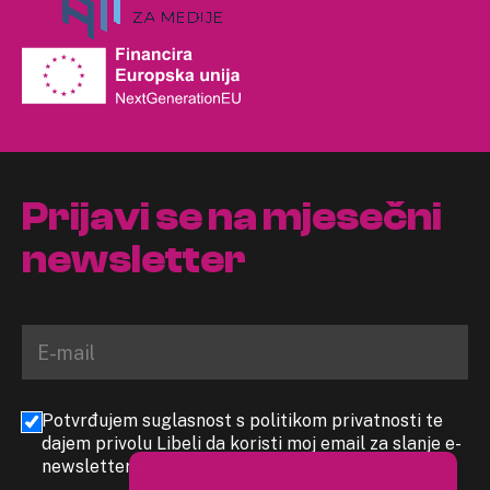
Prijavi se na mjesečni
newsletter
Potvrđujem suglasnost s politikom privatnosti te
dajem privolu Libeli da koristi moj email za slanje e-
newslettera