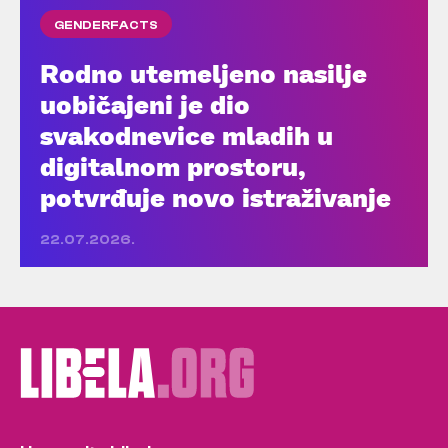
GENDERFACTS
Rodno utemeljeno nasilje
uobičajeni je dio
svakodnevice mladih u
digitalnom prostoru,
potvrđuje novo istraživanje
22.07.2026.