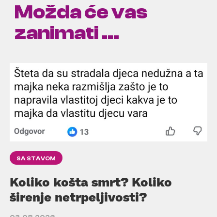
Možda će vas
zanimati ...
SA STAVOM
Koliko košta smrt? Koliko
širenje netrpeljivosti?