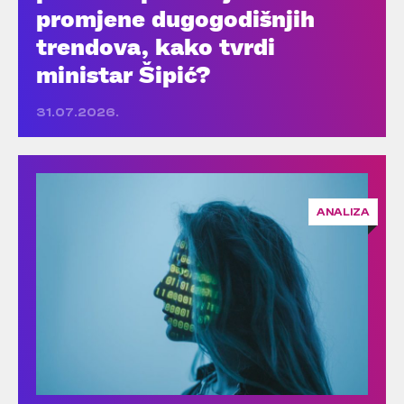
promjene dugogodišnjih
trendova, kako tvrdi
ministar Šipić?
31.07.2026.
ANALIZA