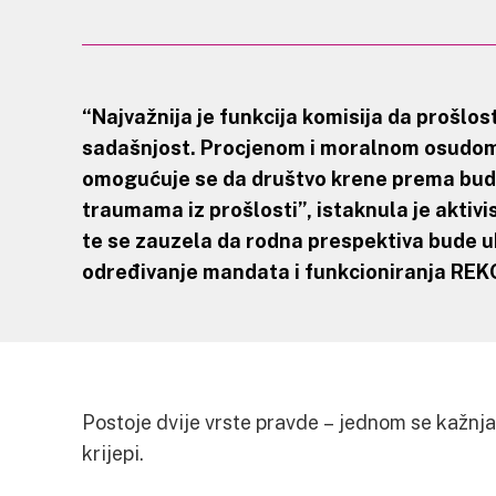
“Najvažnija je funkcija komisija da prošlos
sadašnjost. Procjenom i moralnom osudom
omogućuje se da društvo krene prema budu
traumama iz prošlosti”, istaknula je aktivis
te se zauzela da rodna prespektiva bude uk
određivanje mandata i funkcioniranja RE
Postoje dvije vrste pravde – jednom se kažnja
krijepi.