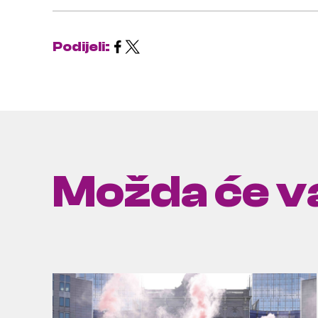
Podijeli:
Možda će va