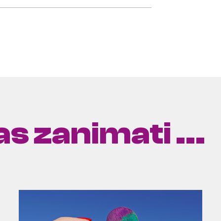
s zanimati ...