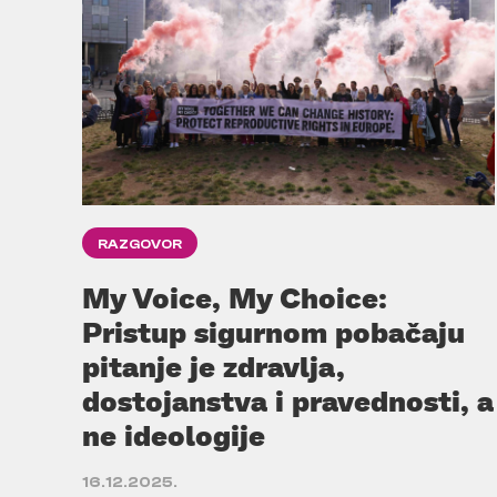
RAZGOVOR
My Voice, My Choice:
Pristup sigurnom pobačaju
pitanje je zdravlja,
dostojanstva i pravednosti, a
ne ideologije
16.12.2025.