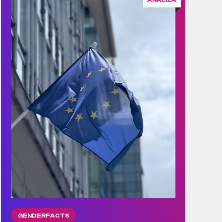
ANALIZA
GENDERFACTS