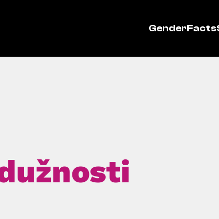
GenderFacts
 dužnosti