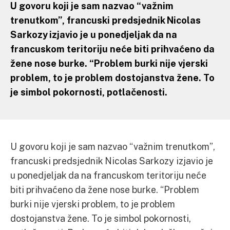
U govoru koji je sam nazvao “važnim
trenutkom”, francuski predsjednik Nicolas
Sarkozy izjavio je u ponedjeljak da na
francuskom teritoriju neće biti prihvaćeno da
žene nose burke. “Problem burki nije vjerski
problem, to je problem dostojanstva žene. To
je simbol pokornosti, potlačenosti.
U govoru koji je sam nazvao “važnim trenutkom”,
francuski predsjednik Nicolas Sarkozy izjavio je
u ponedjeljak da na francuskom teritoriju neće
biti prihvaćeno da žene nose burke. “Problem
burki nije vjerski problem, to je problem
dostojanstva žene. To je simbol pokornosti,