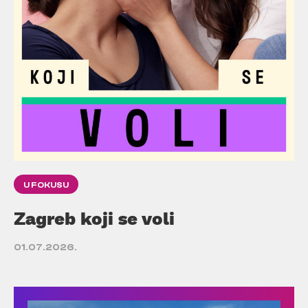
U FOKUSU
Zagreb koji se voli
01.07.2026.