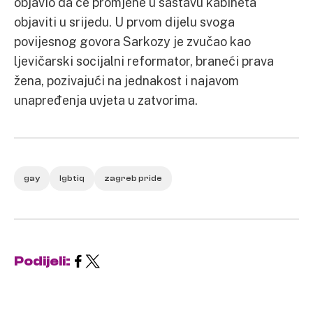
objavio da će promjene u sastavu kabineta
objaviti u srijedu. U prvom dijelu svoga
povijesnog govora Sarkozy je zvučao kao
ljevičarski socijalni reformator, braneći prava
žena, pozivajući na jednakost i najavom
unapređenja uvjeta u zatvorima.
gay
lgbtiq
zagreb pride
Podijeli: