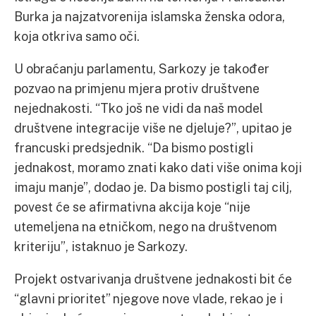
Burka ja najzatvorenija islamska ženska odora,
koja otkriva samo oči.
U obraćanju parlamentu, Sarkozy je također
pozvao na primjenu mjera protiv društvene
nejednakosti. “Tko još ne vidi da naš model
društvene integracije više ne djeluje?”, upitao je
francuski predsjednik. “Da bismo postigli
jednakost, moramo znati kako dati više onima koji
imaju manje”, dodao je. Da bismo postigli taj cilj,
povest će se afirmativna akcija koje “nije
utemeljena na etničkom, nego na društvenom
kriteriju”, istaknuo je Sarkozy.
Projekt ostvarivanja društvene jednakosti bit će
“glavni prioritet” njegove nove vlade, rekao je i