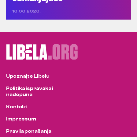
16.06.2026.
Upoznajte Libelu
Politika ispravaka i
nadopuna
Kontakt
Impressum
Pravila ponašanja