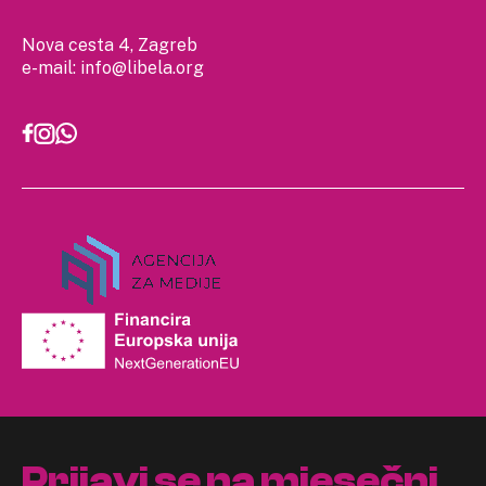
Nova cesta 4, Zagreb
e-mail:
info@libela.org
Prijavi se na mjesečni