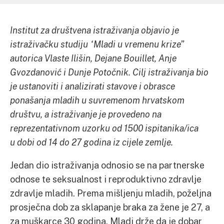
Institut za društvena istraživanja objavio je
istraživačku studiju “Mladi u vremenu krize”
autorica Vlaste Ilišin, Dejane Bouillet, Anje
Gvozdanović i Dunje Potočnik. Cilj istraživanja bio
je ustanoviti i analizirati stavove i obrasce
ponašanja mladih u suvremenom hrvatskom
društvu, a istraživanje je provedeno na
reprezentativnom uzorku od 1500 ispitanika/ica
u dobi od 14 do 27 godina iz cijele zemlje.
Jedan dio istraživanja odnosio se na partnerske
odnose te seksualnost i reproduktivno zdravlje
zdravlje mladih. Prema mišljenju mladih, poželjna
prosječna dob za sklapanje braka za žene je 27, a
za muškarce 30 godina. Mladi drže da je dobar