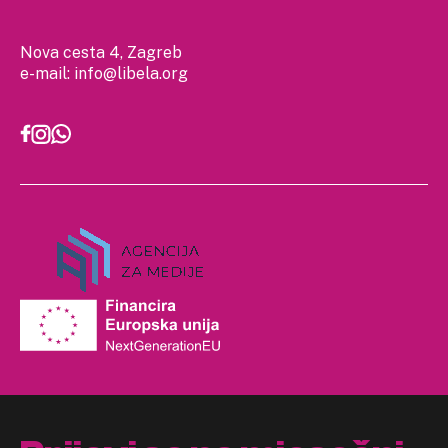
Nova cesta 4, Zagreb
e-mail:
info@libela.org