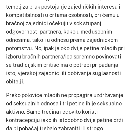
temelj za brak postojanje zajedničkih interesa i
kompatibilnosti u crtama osobnosti, pri čemu u
bračnoj zajednici očekuju visok stupanj
odgovornosti partnera, kako u međusobnim
odnosima, tako i u odnosu prema zajedničkom
potomstvu. No, ipak je oko dvije petine mladih pri
izboru bračnih partnera/ica spremno povinovati
se tradicijskim pritiscima o potrebi pripadanja
istoj vjerskoj zajednici ili dobivanja suglasnosti
obitelji.
Preko polovice mladih ne propagira uzdržavanje
od seksualnih odnosa i tri petine ih je seksualno
aktivno. Samo trećina redovito koristi
kontracepciju iako ih istodobno dvije petine drži
da bi pobačaj trebalo zabraniti ili strogo