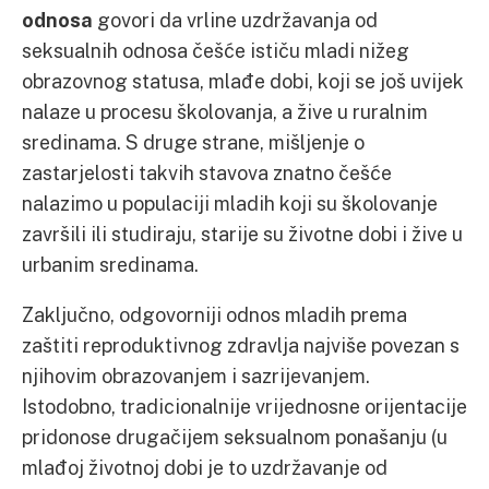
odnosa
govori da vrline uzdržavanja od
seksualnih odnosa češće ističu mladi nižeg
obrazovnog statusa, mlađe dobi, koji se još uvijek
nalaze u procesu školovanja, a žive u ruralnim
sredinama. S druge strane, mišljenje o
zastarjelosti takvih stavova znatno češće
nalazimo u populaciji mladih koji su školovanje
završili ili studiraju, starije su životne dobi i žive u
urbanim sredinama.
Zaključno, odgovorniji odnos mladih prema
zaštiti reproduktivnog zdravlja najviše povezan s
njihovim obrazovanjem i sazrijevanjem.
Istodobno, tradicionalnije vrijednosne orijentacije
pridonose drugačijem seksualnom ponašanju (u
mlađoj životnoj dobi je to uzdržavanje od