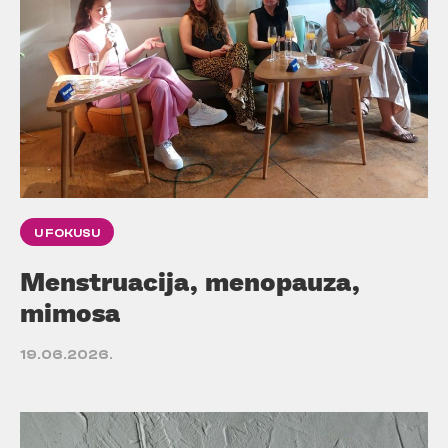
U FOKUSU
Menstruacija, menopauza,
mimosa
19.06.2026.