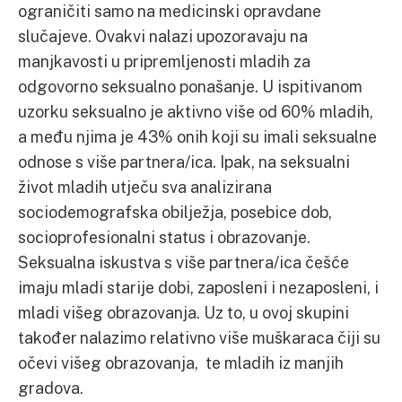
ograničiti samo na medicinski opravdane
slučajeve. Ovakvi nalazi upozoravaju na
manjkavosti u pripremljenosti mladih za
odgovorno seksualno ponašanje. U ispitivanom
uzorku seksualno je aktivno više od 60% mladih,
a među njima je 43% onih koji su imali seksualne
odnose s više partnera/ica. Ipak, na seksualni
život mladih utječu sva analizirana
sociodemografska obilježja, posebice dob,
socioprofesionalni status i obrazovanje.
Seksualna iskustva s više partnera/ica češće
imaju mladi starije dobi, zaposleni i nezaposleni, i
mladi višeg obrazovanja. Uz to, u ovoj skupini
također nalazimo relativno više muškaraca čiji su
očevi višeg obrazovanja, te mladih iz manjih
gradova.