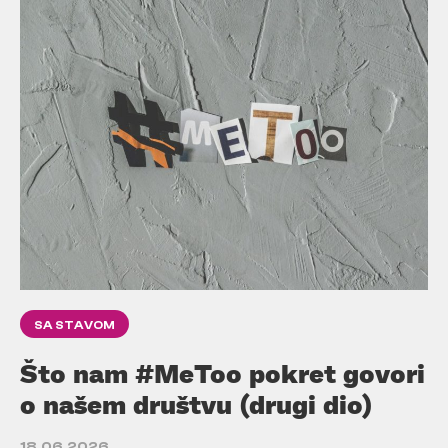
SA STAVOM
Što nam #MeToo pokret govori
o našem društvu (drugi dio)
18.06.2026.