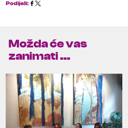
Podijeli:
Možda će vas
zanimati ...