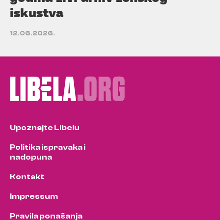
iskustva
12.06.2026.
Upoznajte Libelu
Politika ispravaka i
nadopuna
Kontakt
Impressum
Pravila ponašanja