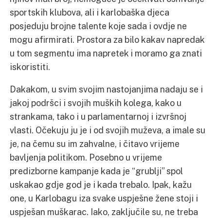
sportskih klubova, ali i karlobaška djeca
posjeduju brojne talente koje sada i ovdje ne
mogu afirmirati. Prostora za bilo kakav napredak
u tom segmentu ima napretek i moramo ga znati
iskoristiti.
Dakakom, u svim svojim nastojanjima nadaju se i
jakoj podršci i svojih muških kolega, kako u
strankama, tako i u parlamentarnoj i izvršnoj
vlasti. Očekuju ju je i od svojih muževa, a imale su
je, na čemu su im zahvalne, i čitavo vrijeme
bavljenja politikom. Posebno u vrijeme
predizborne kampanje kada je “grublji” spol
uskakao gdje god je i kada trebalo. Ipak, kažu
one, u Karlobagu iza svake uspješne žene stoji i
uspješan muškarac. Iako, zaključile su, ne treba