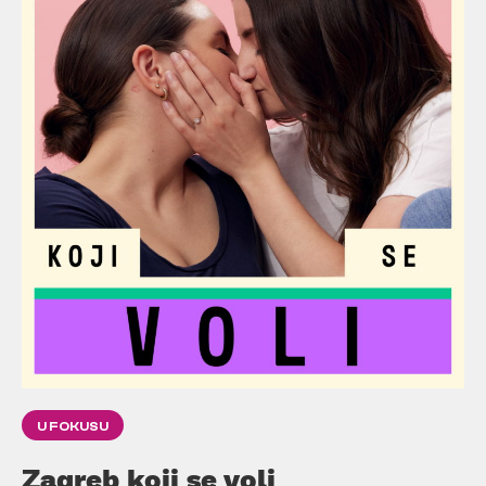
U FOKUSU
Zagreb koji se voli