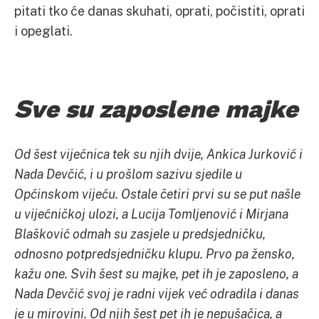
pitati tko će danas skuhati, oprati, počistiti, oprati
i opeglati.
Sve su zaposlene majke
Od šest vijećnica tek su njih dvije, Ankica Jurković i
Nada Devčić, i u prošlom sazivu sjedile u
Općinskom vijeću. Ostale četiri prvi su se put našle
u vijećničkoj ulozi, a Lucija Tomljenović i Mirjana
Blašković odmah su zasjele u predsjedničku,
odnosno potpredsjedničku klupu. Prvo pa žensko,
kažu one. Svih šest su majke, pet ih je zaposleno, a
Nada Devčić svoj je radni vijek već odradila i danas
je u mirovini. Od njih šest pet ih je nepušačica, a