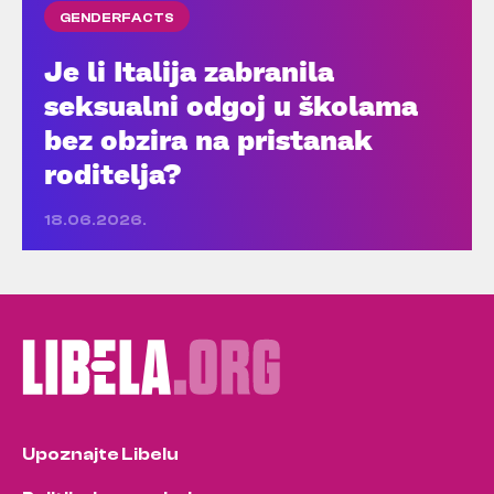
GENDERFACTS
Je li Italija zabranila
seksualni odgoj u školama
bez obzira na pristanak
roditelja?
18.06.2026.
Upoznajte Libelu