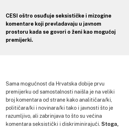
CESI oštro osuđuje seksističke i mizogine
komentare koji prevladavaju u javnom
prostoru kada se govori o ženi kao mogućoj
premijerki.
Sama mogućnost da Hrvatska dobije prvu
premijerku od samostalnosti naišla je na veliki
broj komentara od strane kako analitičara/ki,
političara/ki i novinara/ki tako i javnosti što je
razumljivo, ali zabrinjava to što su većina
komentara seksistički i diskriminirajući.
Stoga,