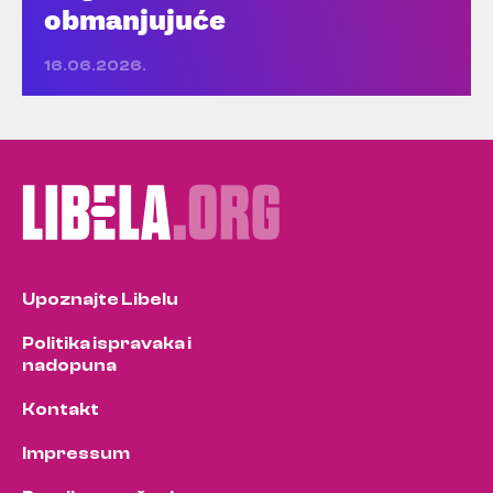
obmanjujuće
16.06.2026.
Upoznajte Libelu
Politika ispravaka i
nadopuna
Kontakt
Impressum