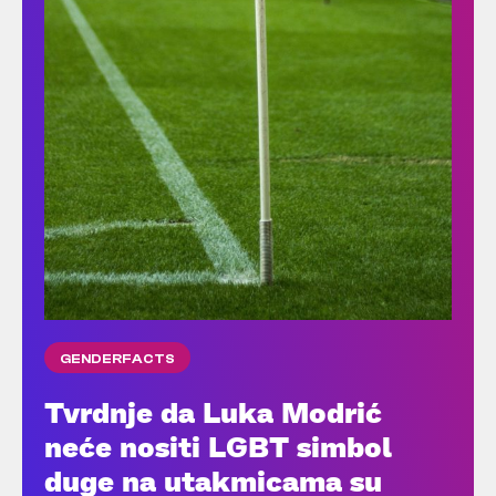
GENDERFACTS
Tvrdnje da Luka Modrić
neće nositi LGBT simbol
duge na utakmicama su