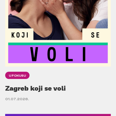
U FOKUSU
Zagreb koji se voli
01.07.2026.