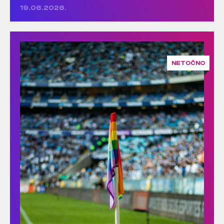
19.06.2026.
NETOČNO