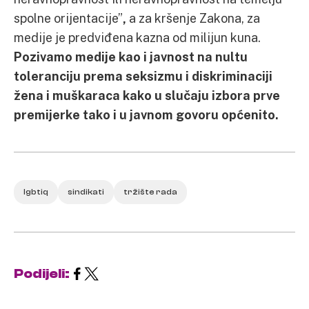
spolne orijentacije”
,
a za kršenje Zakona, za
medije je predviđena kazna od milijun kuna.
Pozivamo medije kao i javnost na nultu
toleranciju prema seksizmu i diskriminaciji
žena i muškaraca kako u slučaju izbora prve
premijerke tako i u javnom govoru općenito.
lgbtiq
sindikati
tržište rada
Podijeli: