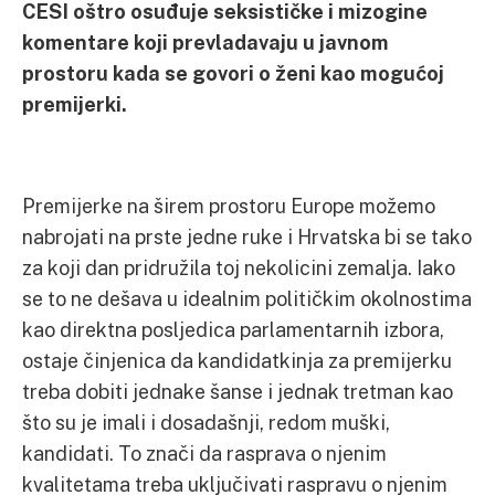
CESI oštro osuđuje seksističke i mizogine
komentare koji prevladavaju u javnom
prostoru kada se govori o ženi kao mogućoj
premijerki.
Premijerke na širem prostoru Europe možemo
nabrojati na prste jedne ruke i Hrvatska bi se tako
za koji dan pridružila toj nekolicini zemalja. Iako
se to ne dešava u idealnim političkim okolnostima
kao direktna posljedica parlamentarnih izbora,
ostaje činjenica da kandidatkinja za premijerku
treba dobiti jednake šanse i jednak tretman kao
što su je imali i dosadašnji, redom muški,
kandidati. To znači da rasprava o njenim
kvalitetama treba uključivati raspravu o njenim