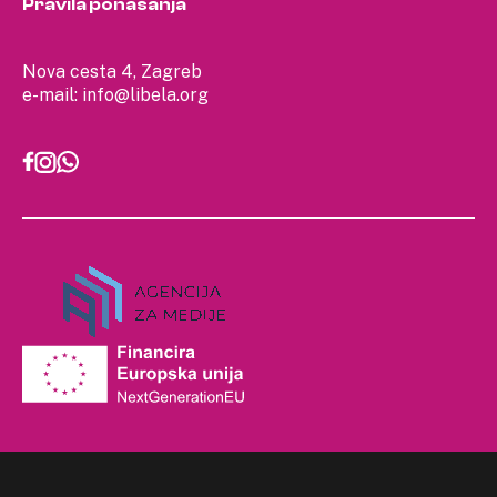
Pravila ponašanja
Nova cesta 4, Zagreb
e-mail:
info@libela.org