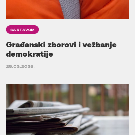
SA STAVOM
Građanski zborovi i vežbanje
demokratije
25.03.2025.