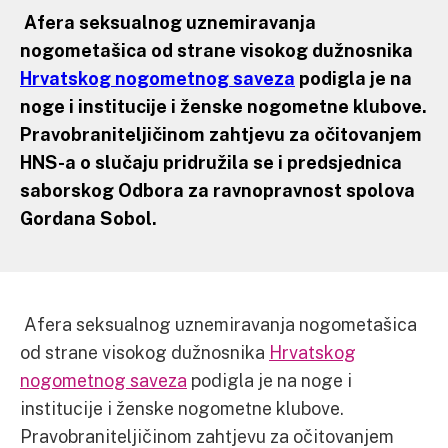
Afera seksualnog uznemiravanja
nogometašica od strane visokog dužnosnika
Hrvatskog nogometnog saveza
podigla je na
noge i institucije i ženske nogometne klubove.
Pravobraniteljičinom zahtjevu za očitovanjem
HNS-a o slučaju pridružila se i predsjednica
saborskog Odbora za ravnopravnost spolova
Gordana Sobol.
Afera seksualnog uznemiravanja nogometašica
od strane visokog dužnosnika
Hrvatskog
nogometnog saveza
podigla je na noge i
institucije i ženske nogometne klubove.
Pravobraniteljičinom zahtjevu za očitovanjem