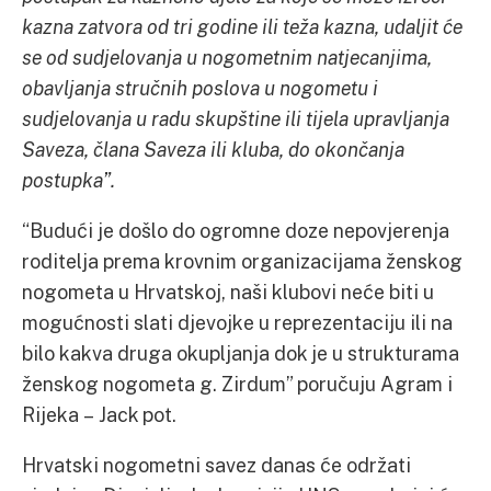
kazna zatvora od tri godine ili teža kazna, udaljit će
se od sudjelovanja u nogometnim natjecanjima,
obavljanja stručnih poslova u nogometu i
sudjelovanja u radu skupštine ili tijela upravljanja
Saveza, člana Saveza ili kluba, do okončanja
postupka”.
“Budući je došlo do ogromne doze nepovjerenja
roditelja prema krovnim organizacijama ženskog
nogometa u Hrvatskoj, naši klubovi neće biti u
mogućnosti slati djevojke u reprezentaciju ili na
bilo kakva druga okupljanja dok je u strukturama
ženskog nogometa g. Zirdum” poručuju Agram i
Rijeka – Jack pot.
Hrvatski nogometni savez danas će održati