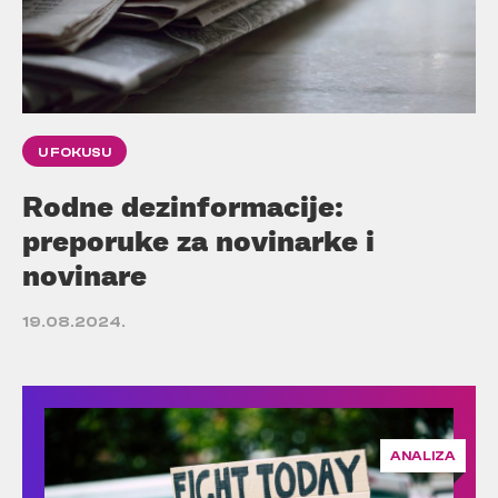
U FOKUSU
Rodne dezinformacije:
preporuke za novinarke i
novinare
19.08.2024.
ANALIZA