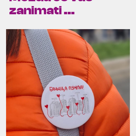
zanimati ...