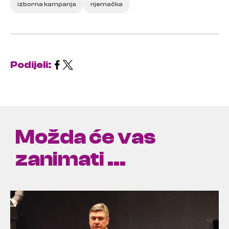
izborna kampanja
njemačka
Podijeli:
Možda će vas
zanimati ...