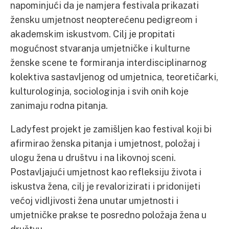
napominjući da je namjera festivala prikazati
žensku umjetnost neopterećenu pedigreom i
akademskim iskustvom. Cilj je propitati
mogućnost stvaranja umjetničke i kulturne
ženske scene te formiranja interdisciplinarnog
kolektiva sastavljenog od umjetnica, teoretičarki,
kulturologinja, sociologinja i svih onih koje
zanimaju rodna pitanja.
Ladyfest projekt je zamišljen kao festival koji bi
afirmirao ženska pitanja i umjetnost, položaj i
ulogu žena u društvu i na likovnoj sceni.
Postavljajući umjetnost kao refleksiju života i
iskustva žena, cilj je revalorizirati i pridonijeti
većoj vidljivosti žena unutar umjetnosti i
umjetničke prakse te posredno položaja žena u