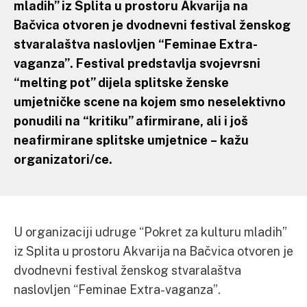
mladih” iz Splita u prostoru Akvarija na
Bačvica otvoren je dvodnevni festival ženskog
stvaralaštva naslovljen “Feminae Extra-
vaganza”. Festival predstavlja svojevrsni
“melting pot” dijela splitske ženske
umjetničke scene na kojem smo neselektivno
ponudili na “kritiku” afirmirane, ali i još
neafirmirane splitske umjetnice – kažu
organizatori/ce.
U organizaciji udruge “Pokret za kulturu mladih”
iz Splita u prostoru Akvarija na Bačvica otvoren je
dvodnevni festival ženskog stvaralaštva
naslovljen “Feminae Extra-vaganza”.