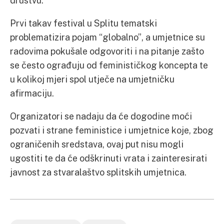
društvu.
Prvi takav festival u Splitu tematski
problematizira pojam “globalno”, a umjetnice su
radovima pokušale odgovoriti i na pitanje zašto
se često ograđuju od feminističkog koncepta te
u kolikoj mjeri spol utječe na umjetničku
afirmaciju.
Organizatori se nadaju da će dogodine moći
pozvati i strane feministice i umjetnice koje, zbog
ograničenih sredstava, ovaj put nisu mogli
ugostiti te da će odškrinuti vrata i zainteresirati
javnost za stvaralaštvo splitskih umjetnica.