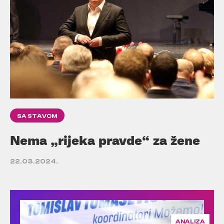
SA STAVOM
Nema „rijeka pravde“ za žene
22.03.2024.
ANALIZA