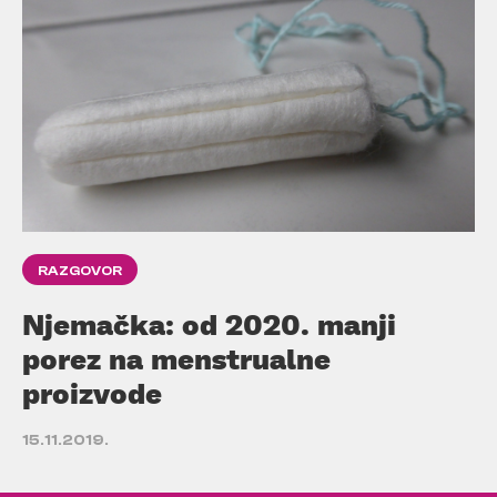
RAZGOVOR
Njemačka: od 2020. manji
porez na menstrualne
proizvode
15.11.2019.