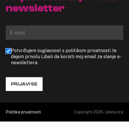
newsletter
Potvrđujem suglasnost s politikom privatnosti te
dajem privolu Libeli da koristi moj email za slanje e-
newslettera
PRIJAVI SE
Politika privatnosti
Copyright 2026. Libela.org