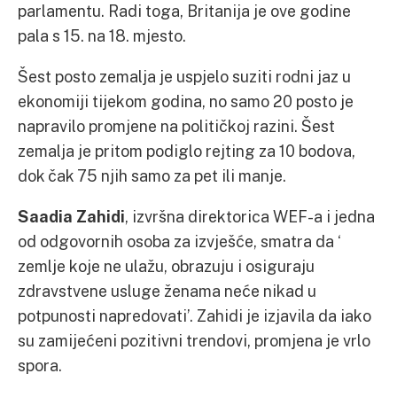
parlamentu. Radi toga, Britanija je ove godine
pala s 15. na 18. mjesto.
Šest posto zemalja je uspjelo suziti rodni jaz u
ekonomiji tijekom godina, no samo 20 posto je
napravilo promjene na političkoj razini. Šest
zemalja je pritom podiglo rejting za 10 bodova,
dok čak 75 njih samo za pet ili manje.
Saadia Zahidi
, izvršna direktorica WEF-a i jedna
od odgovornih osoba za izvješće, smatra da ‘
zemlje koje ne ulažu, obrazuju i osiguraju
zdravstvene usluge ženama neće nikad u
potpunosti napredovati’. Zahidi je izjavila da iako
su zamijećeni pozitivni trendovi, promjena je vrlo
spora.