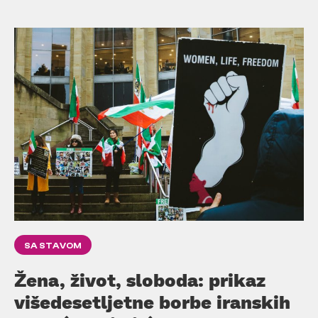
SA STAVOM
Žena, život, sloboda: prikaz
višedesetljetne borbe iranskih