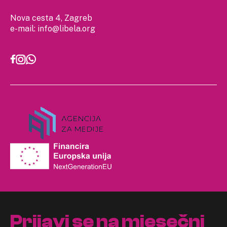
Nova cesta 4, Zagreb
e-mail:
info@libela.org
Prijavi se na mjesečni