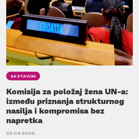
SA STAVOM
Komisija za položaj žena UN-a:
između priznanja strukturnog
nasilja i kompromisa bez
napretka
22.04.2026.