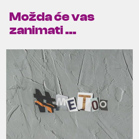
Možda će vas
zanimati ...