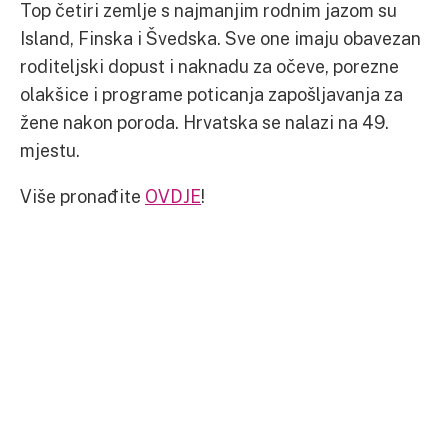
Top četiri zemlje s najmanjim rodnim jazom su
Island, Finska i Švedska. Sve one imaju obavezan
roditeljski dopust i naknadu za očeve, porezne
olakšice i programe poticanja zapošljavanja za
žene nakon poroda. Hrvatska se nalazi na 49.
mjestu.
Više pronađite
OVDJE
!