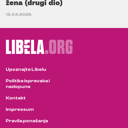
žena (drugi dio)
13.04.2026.
Upoznajte Libelu
Politika ispravaka i
nadopuna
Kontakt
Impressum
Pravila ponašanja