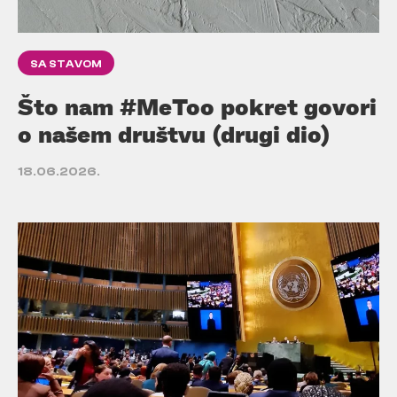
SA STAVOM
Što nam #MeToo pokret govori
o našem društvu (drugi dio)
18.06.2026.