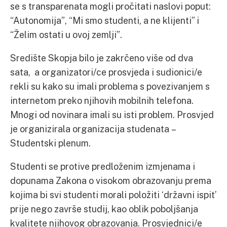
se s transparenata mogli pročitati naslovi poput:
“Autonomija”, “Mi smo studenti, a ne klijenti” i
“Želim ostati u ovoj zemlji”.
Središte Skopja bilo je zakrčeno više od dva
sata, a organizatori/ce prosvjeda i sudionici/e
rekli su kako su imali problema s povezivanjem s
internetom preko njihovih mobilnih telefona.
Mnogi od novinara imali su isti problem. Prosvjed
je organizirala organizacija studenata –
Studentski plenum.
Studenti se protive predloženim izmjenama i
dopunama Zakona o visokom obrazovanju prema
kojima bi svi studenti morali položiti ‘državni ispit’
prije nego završe studij, kao oblik poboljšanja
kvalitete njihovog obrazovanja. Prosvjednici/e