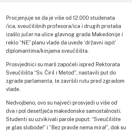
Procjenjuje se da je više od 12.000 studenata
/ica, sveučilišnih profesora/ica i drugih pristaša
izašlo jučer na ulice glavnog grada Makedonije i
reklo “NE” planu vlade da uvede ‘državni ispit’
diplomantima/kinjama sveučilišta.
Prosvjednici su marš započeli ispred Rektorata
Sveučilišta “Sv. Ćiril i Metod”, nastavili put do
zgrade parlamenta, te završili rutu pred zgradom
vlade.
Nedvojbeno, ovo su najveći prosvjedi u više od
dva i pol desetljeća makedonske samostalnosti.
Studenti su uzvikivali parole poput: “Sveučilište
je glas slobode!” i “Bez pravde nema mira!”, dok su