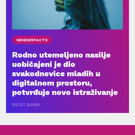
GENDERFACTS
Rodno utemeljeno nasilje
uobičajeni je dio
svakodnevice mladih u
digitalnom prostoru,
potvrđuje novo istraživanje
22.07.2026.