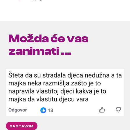
Možda će vas
zanimati ...
SA STAVOM