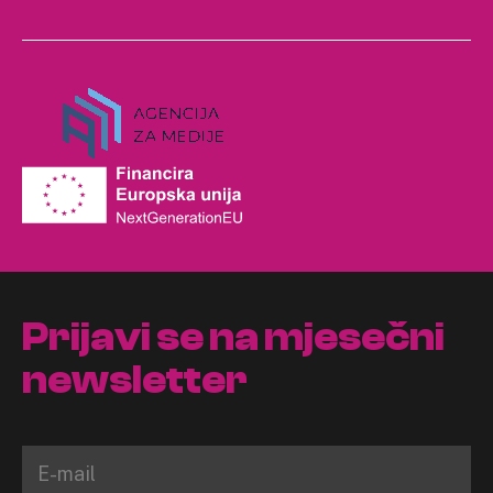
Prijavi se na mjesečni
newsletter