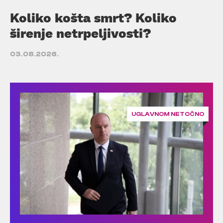
Koliko košta smrt? Koliko
širenje netrpeljivosti?
03.08.2026.
UGLAVNOM NETOČNO