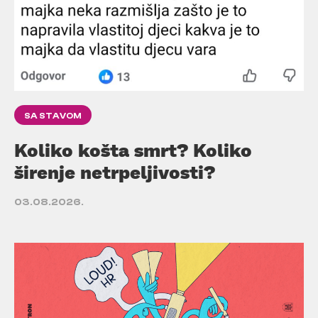
SA STAVOM
Koliko košta smrt? Koliko
širenje netrpeljivosti?
03.08.2026.