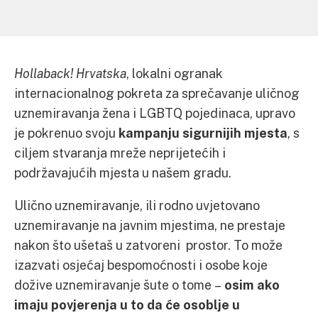
Hollaback!
Hrvatska
, lokalni ogranak
internacionalnog pokreta za sprečavanje uličnog
uznemiravanja žena i LGBTQ pojedinaca, upravo
je pokrenuo svoju
kampanju sigurnijih mjesta
, s
ciljem stvaranja mreže neprijetećih i
podržavajućih mjesta u našem gradu.
Ulično uznemiravanje, ili rodno uvjetovano
uznemiravanje na javnim mjestima, ne prestaje
nakon što ušetaš u zatvoreni prostor. To može
izazvati osjećaj bespomoćnosti i osobe koje
dožive uznemiravanje šute o tome –
osim ako
imaju povjerenja u to da će osoblje u