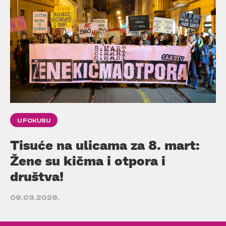
U FOKUSU
Tisuće na ulicama za 8. mart:
Žene su kičma i otpora i
društva!
09.03.2026.