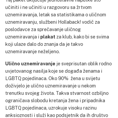
učiniti i ne učiniti u razgovoru sa žrtvom
uznemiravanja, letak sa statistikama o uličnom
uznemiravanju, službeni Hollaback! vodič za
poslodavce za sprečavanje uličnog
uznemiravanja i
plakat
za klub, kako bi se svima
koji ulaze dalo do znanja da je takvo
uznemiravanje neželjeno.
Ulično uznemiravanje
je sveprisutan oblik rodno
uvjetovanog nasilja koje se događa ženama i
LGBTQ pojedinaca. Oko 90% žena u svijetu
doživjelo je ulično uznemiravanje u nekom
trenutku svojeg života. Takva stvarnost ozbiljno
ograničava slobodu kretanja žena i pripadnika
LGBTQ pojedinaca, uzrokuje visoku razinu
anksioznosti i služi kao podsjetnik da ih društvo