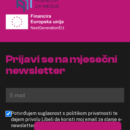
Prijavi se na mjesečni
newsletter
Potvrđujem suglasnost s politikom privatnosti te
dajem privolu Libeli da koristi moj email za slanje e-
newslettera