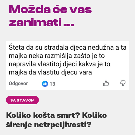
Možda će vas
zanimati ...
SA STAVOM
Koliko košta smrt? Koliko
širenje netrpeljivosti?