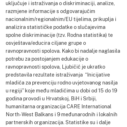
uključuje i istraživanja o diskriminaciji, analize,
razmjene informacije s odgovarajućim
nacionalnim/regionalnim/EU tijelima, prikuplja i
analizira statističke podatke o slučajevima
spolne diskriminacije (tzv. Rodna statistika) te
osvještava/educira ciljane grupe o
ravnopravnosti spolova. Kako bi nadalje naglasila
potrebu za postojanjem edukacije o
ravnopravnosti spolova, Ljubičić je ukratko
predstavila rezultate istraživanja “Inicijative
mladića za prevenciju rodno uvjetovanog nasilja
u regiji” koje među mladićima u dobi od 15 do 19
godina provodi u Hrvatskoj, BiH i Srbiji,
humanitarna organizacija CARE International
North-West Balkans i 9 međunarodnih i lokalnih
partnerskih organizacija. Statistike su i dalje