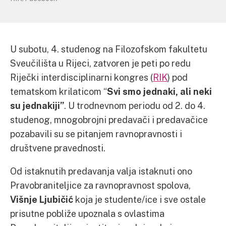
U subotu, 4. studenog na Filozofskom fakultetu
Sveučilišta u Rijeci, zatvoren je peti po redu
Riječki interdisciplinarni kongres (
RIK
) pod
tematskom krilaticom “
Svi smo jednaki, ali neki
su jednakiji”
. U trodnevnom periodu od 2. do 4.
studenog, mnogobrojni predavači i predavačice
pozabavili su se pitanjem ravnopravnosti i
društvene pravednosti.
Od istaknutih predavanja valja istaknuti ono
Pravobraniteljice za ravnopravnost spolova,
Višnje Ljubičić
koja je studente/ice i sve ostale
prisutne pobliže upoznala s ovlastima