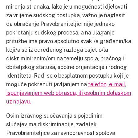
mirenja stranaka. Iako je u mogućnosti djelovati
za vrijeme sudskog postupka, važno je naglasiti
da obraćanje Pravobraniteljici nije jednako
pokretanju sudskog procesa, a na ulaganje
pritužbe ima pravo apsolutno svaki/a građanin/ka
koji/a se iz određenog razloga osjetio/la
diskriminiranim/om na temelju spola, bračnog i
obiteljskog statusa, spolne orijentacije i rodnog
identiteta. Radi se o besplatnom postupku koji je
moguće pokrenuti javljanjem na
telefon, e-mail,
ispunjavanjem web obrasca, ili osobnim dolaskom
uz najavu.
Osim izravnog suočavanja s pojedinim
slučajevima diskriminacije, zadatak
Pravobraniteljice za ravnopravnost spolova