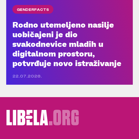
GENDERFACTS
Rodno utemeljeno nasilje
uobičajeni je dio
svakodnevice mladih u
digitalnom prostoru,
potvrđuje novo istraživanje
22.07.2026.