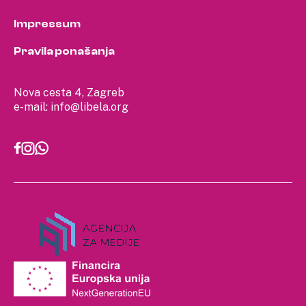
Impressum
Pravila ponašanja
Nova cesta 4, Zagreb
e-mail:
info@libela.org