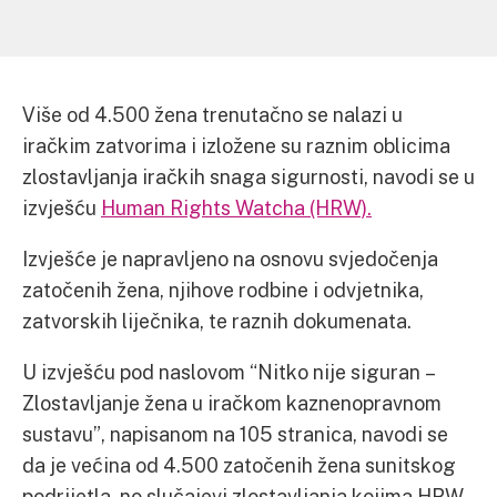
Više od 4.500 žena trenutačno se nalazi u
iračkim zatvorima i izložene su raznim oblicima
zlostavljanja iračkih snaga sigurnosti, navodi se u
izvješću
Human Rights Watcha (HRW).
Izvješće je napravljeno na osnovu svjedočenja
zatočenih žena, njihove rodbine i odvjetnika,
zatvorskih liječnika, te raznih dokumenata.
U izvješću pod naslovom “Nitko nije siguran –
Zlostavljanje žena u iračkom kaznenopravnom
sustavu”, napisanom na 105 stranica, navodi se
da je većina od 4.500 zatočenih žena sunitskog
podrijetla, no slučajevi zlostavljanja kojima HRW