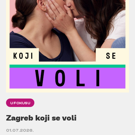
U FOKUSU
Zagreb koji se voli
01.07.2026.