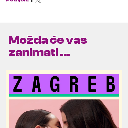
Možda će vas
zanimati ...