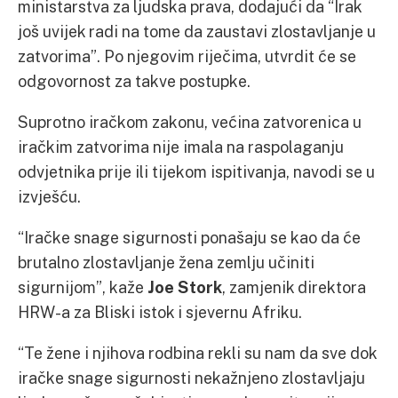
ministarstva za ljudska prava, dodajući da “Irak
još uvijek radi na tome da zaustavi zlostavljanje u
zatvorima”. Po njegovim riječima, utvrdit će se
odgovornost za takve postupke.
Suprotno iračkom zakonu, većina zatvorenica u
iračkim zatvorima nije imala na raspolaganju
odvjetnika prije ili tijekom ispitivanja, navodi se u
izvješću.
“Iračke snage sigurnosti ponašaju se kao da će
brutalno zlostavljanje žena zemlju učiniti
sigurnijom”, kaže
Joe Stork
, zamjenik direktora
HRW-a za Bliski istok i sjevernu Afriku.
“Te žene i njihova rodbina rekli su nam da sve dok
iračke snage sigurnosti nekažnjeno zlostavljaju