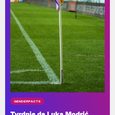
GENDERFACTS
Tvrdnje da Luka Modrić