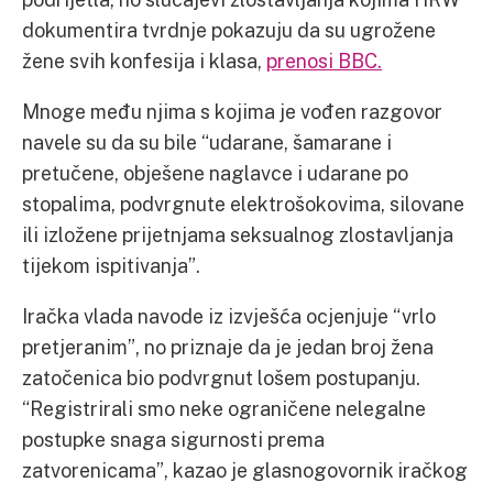
dokumentira tvrdnje pokazuju da su ugrožene
žene svih konfesija i klasa,
prenosi BBC.
Mnoge među njima s kojima je vođen razgovor
navele su da su bile “udarane, šamarane i
pretučene, obješene naglavce i udarane po
stopalima, podvrgnute elektrošokovima, silovane
ili izložene prijetnjama seksualnog zlostavljanja
tijekom ispitivanja”.
Iračka vlada navode iz izvješća ocjenjuje “vrlo
pretjeranim”, no priznaje da je jedan broj žena
zatočenica bio podvrgnut lošem postupanju.
“Registrirali smo neke ograničene nelegalne
postupke snaga sigurnosti prema
zatvorenicama”, kazao je glasnogovornik iračkog