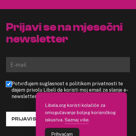
Prijavi se na mjesečni
newsletter
Potvrđujem suglasnost s politikom privatnosti te
dajem privolu Libeli da koristi moj email za slanje e-
newslettera
Libela.org koristi kolačiće za
omogućavanje boljeg korisničkog
PRIJAVI SE
iskustva.
Saznaj više
.
Prihvaćam