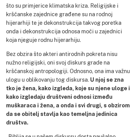
što su primjerice klimatska kriza. Religijske i
kršćanske zajednice građene su na rodnoj
hijerarhiji te je dekonstrukcija takvog poretka
onda i dekonstrukcija odnosa moći u zajednici
koja njeguje rodnu hijerarhiju.
Bez obzira što akteri antirodnih pokreta nisu
nužno religijski, oni svoj diskurs grade na
kršćanskoj antropologiji. Odnosno, ona ima važnu
ulogu u oblikovanju tog diskursa.
U njoj se zna
tko je žena, kako izgleda, koje su njene uloge i
kako izgledaju društveni odnosi između
muškaraca i žena, a onda i svi drugi, s obzirom
da se obitelj stavlja kao temeljna jedinica
društva.
„Biblija se u našem diskursu dosta paušalno