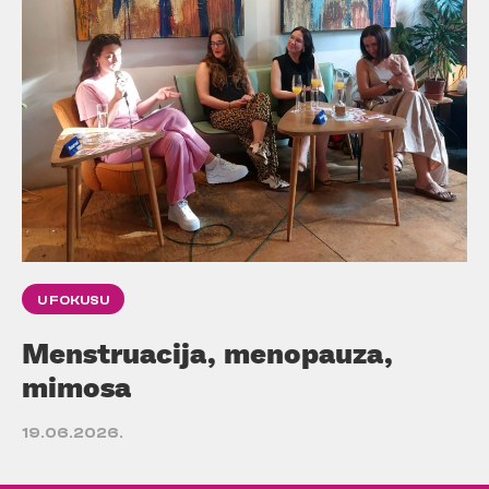
U FOKUSU
Menstruacija, menopauza,
mimosa
19.06.2026.