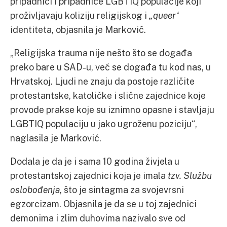
pripadnici i pripadnice LGBTIQ populacije koji
proživljavaju koliziju religijskog i
„queer“
identiteta, objasnila je Marković.
„Religijska trauma nije nešto što se događa
preko bare u SAD-u, već se događa tu kod nas, u
Hrvatskoj. Ljudi ne znaju da postoje različite
protestantske, katoličke i slične zajednice koje
provode prakse koje su iznimno opasne i stavljaju
LGBTIQ populaciju u jako ugroženu poziciju“,
naglasila je Marković.
Dodala je da je i sama 10 godina živjela u
protestantskoj zajednici koja je imala
tzv. Službu
oslobođenja
, što je sintagma za svojevrsni
egzorcizam. Objasnila je da se u toj zajednici
demonima i zlim duhovima nazivalo sve od