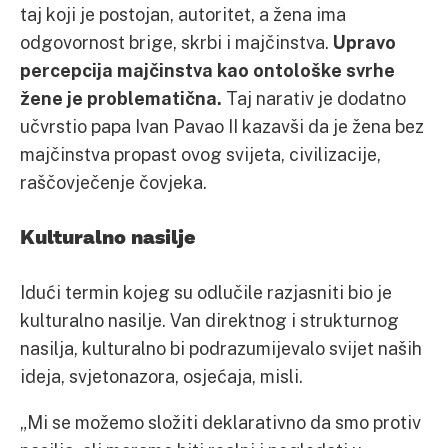
taj koji je postojan, autoritet, a žena ima
odgovornost brige, skrbi i majčinstva.
Upravo
percepcija majčinstva kao ontološke svrhe
žene je problematična.
Taj narativ je dodatno
učvrstio papa Ivan Pavao II kazavši da je žena bez
majčinstva propast ovog svijeta, civilizacije,
raščovječenje čovjeka.
Kulturalno nasilje
Idući termin kojeg su odlučile razjasniti bio je
kulturalno nasilje. Van direktnog i strukturnog
nasilja, kulturalno bi podrazumijevalo svijet naših
ideja, svjetonazora, osjećaja, misli.
„Mi se možemo složiti deklarativno da smo protiv