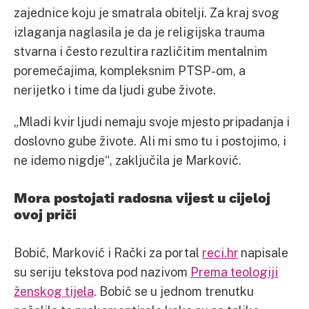
zajednice koju je smatrala obitelji. Za kraj svog
izlaganja naglasila je da je religijska trauma
stvarna i često rezultira različitim mentalnim
poremećajima, kompleksnim PTSP-om, a
nerijetko i time da ljudi gube živote.
„Mladi kvir ljudi nemaju svoje mjesto pripadanja i
doslovno gube živote. Ali mi smo tu i postojimo, i
ne idemo nigdje“, zaključila je Marković.
Mora postojati radosna vijest u cijeloj
ovoj priči
Bobić, Marković i Rački za portal
reci.hr
napisale
su seriju tekstova pod nazivom
Prema teologiji
ženskog tijela
. Bobić se u jednom trenutku