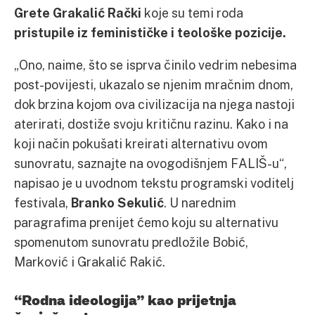
Grete Grakalić Rački
koje su temi roda
pristupile iz feminističke i teološke pozicije.
„Ono, naime, što se isprva činilo vedrim nebesima
post-povijesti, ukazalo se njenim mračnim dnom,
dok brzina kojom ova civilizacija na njega nastoji
aterirati, dostiže svoju kritičnu razinu. Kako i na
koji način pokušati kreirati alternativu ovom
sunovratu, saznajte na ovogodišnjem FALIŠ-u“,
napisao je u uvodnom tekstu programski voditelj
festivala,
Branko Sekulić
. U narednim
paragrafima prenijet ćemo koju su alternativu
spomenutom sunovratu predložile Bobić,
Marković i Grakalić Rakić.
“Rodna ideologija” kao prijetnja