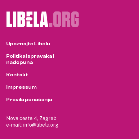
Upoznajte Libelu
Politika ispravaka i
nadopuna
Kontakt
Impressum
Pravila ponašanja
Nova cesta 4, Zagreb
e-mail:
info@libela.org