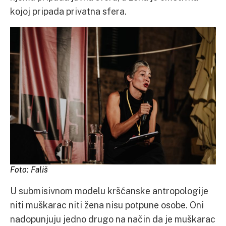
kojoj pripada privatna sfera.
Foto: Fališ
U submisivnom modelu kršćanske antropologije
niti muškarac niti žena nisu potpune osobe. Oni
nadopunjuju jedno drugo na način da je muškarac