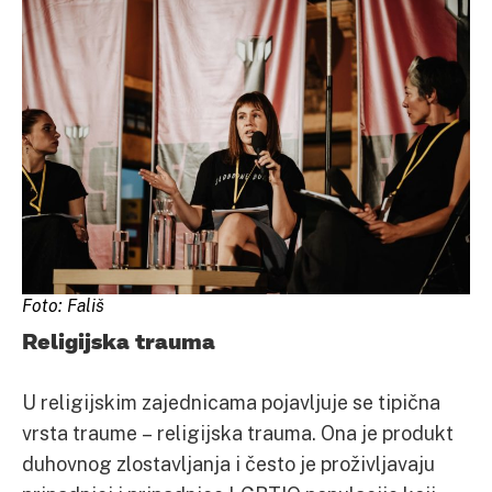
Foto: Fališ
Religijska trauma
U religijskim zajednicama pojavljuje se tipična
vrsta traume – religijska trauma. Ona je produkt
duhovnog zlostavljanja i često je proživljavaju