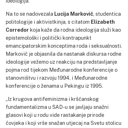
ideologija
.
Na to se nadovezala
Lucija Marković
, studentica
politologije i aktivistkinja, s citatom
Elizabeth
Corredor
koja kaže da rodna ideologija služi kao
epistemološki i politički kontrapunkt
emancipatorskim konceptima roda i seksualnosti.
Marković je objasnila da nastanak diskursa rodne
ideologije vežemo uz reakciju na predstavljanje
pojma rod tijekom Međunarodne konferencije o
stanovništvu i razvoju 1994. i Međunarodne
konferencije o ženama u Pekingu iz 1995.
„Iz krugova antifeminizma i kršćanskog
fundamentalizma u SAD-u se javljaju snažni
glasovi koji u rodu vide rastakanje prirode
čovjeka i koji vrše snažan utjecaj na Svetu stolicu