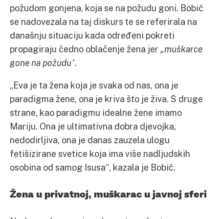
požudom gonjena, koja se na požudu goni. Bobić
se nadovezala na taj diskurs te se referirala na
današnju situaciju kada određeni pokreti
propagiraju čedno oblačenje žena jer
„muškarce
gone na požudu“.
„Eva je ta žena koja je svaka od nas, ona je
paradigma žene, ona je kriva što je živa. S druge
strane, kao paradigmu idealne žene imamo
Mariju. Ona je ultimativna dobra djevojka,
nedodirljiva, ona je danas zauzela ulogu
fetišizirane svetice koja ima više nadljudskih
osobina od samog Isusa“, kazala je Bobić.
Žena u privatnoj, muškarac u javnoj sferi