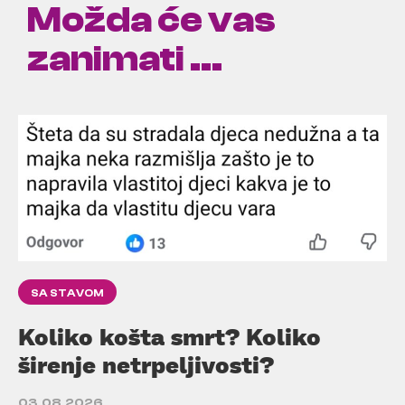
Možda će vas
zanimati ...
SA STAVOM
Koliko košta smrt? Koliko
širenje netrpeljivosti?
03.08.2026.