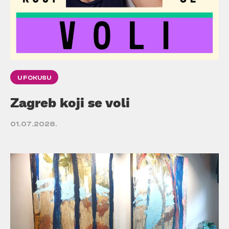
U FOKUSU
Zagreb koji se voli
01.07.2026.