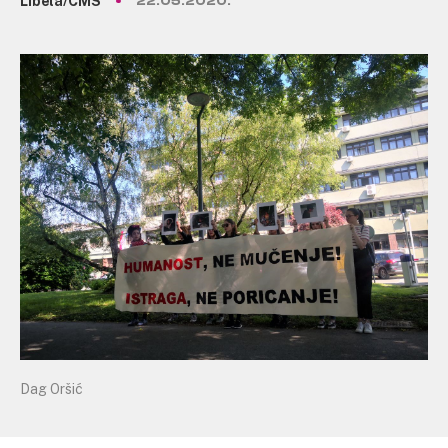
Libela/CMS
22.05.2020.
Dag Oršić