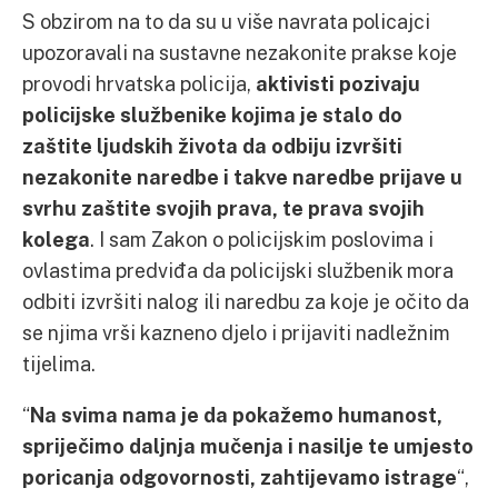
S obzirom na to da su u više navrata policajci
upozoravali na sustavne nezakonite prakse koje
provodi hrvatska policija,
aktivisti pozivaju
policijske službenike kojima je stalo do
zaštite ljudskih života da odbiju izvršiti
nezakonite naredbe i takve naredbe prijave u
svrhu zaštite svojih prava, te prava svojih
kolega
. I sam Zakon o policijskim poslovima i
ovlastima predviđa da policijski službenik mora
odbiti izvršiti nalog ili naredbu za koje je očito da
se njima vrši kazneno djelo i prijaviti nadležnim
tijelima.
“
Na svima nama je da pokažemo humanost,
spriječimo daljnja mučenja i nasilje te umjesto
poricanja odgovornosti, zahtijevamo istrage
“,