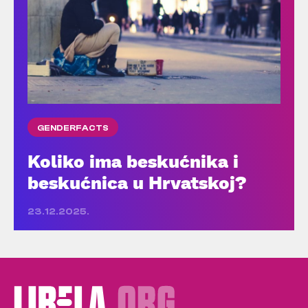
GENDERFACTS
Koliko ima beskućnika i
beskućnica u Hrvatskoj?
23.12.2025.