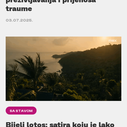
traume
03.07.2025.
SA STAVOM
Bijeli lotos: satira koju je lako