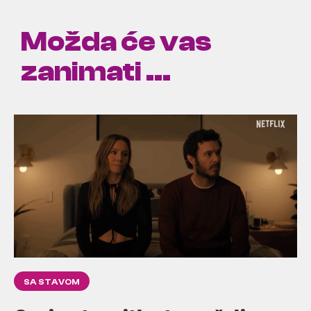
Možda će vas
zanimati ...
SA STAVOM