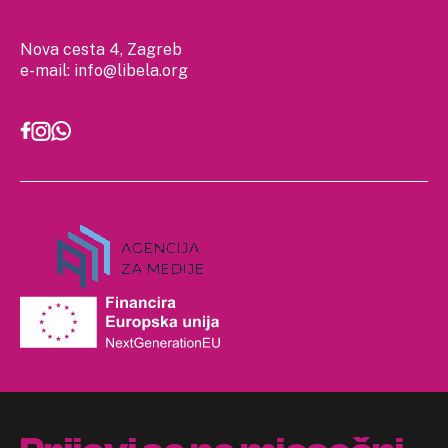
Nova cesta 4, Zagreb
e-mail:
info@libela.org