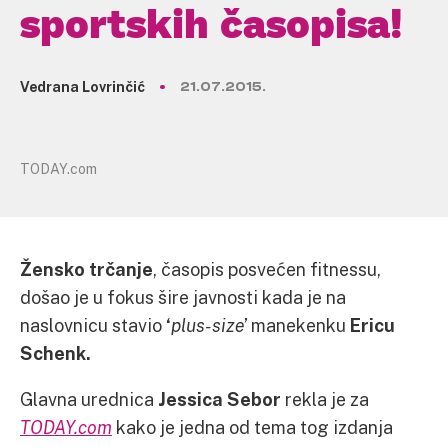
sportskih časopisa!
Vedrana Lovrinčić
21.07.2015.
TODAY.com
Žensko trčanje
, časopis posvećen fitnessu,
došao je u fokus šire javnosti kada je na
naslovnicu stavio
‘
plus-size’
manekenku
Ericu
Schenk.
Glavna urednica
Jessica Sebor
rekla je za
TODAY.com
kako je jedna od tema tog izdanja