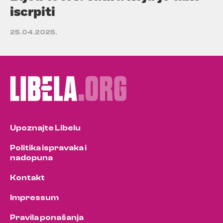
iscrpiti
25.04.2025.
Upoznajte Libelu
Politika ispravaka i
nadopuna
Kontakt
Impressum
Pravila ponašanja