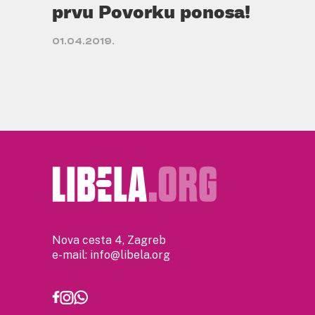
prvu Povorku ponosa!
01.04.2019.
Nova cesta 4, Zagreb
e-mail:
info@libela.org