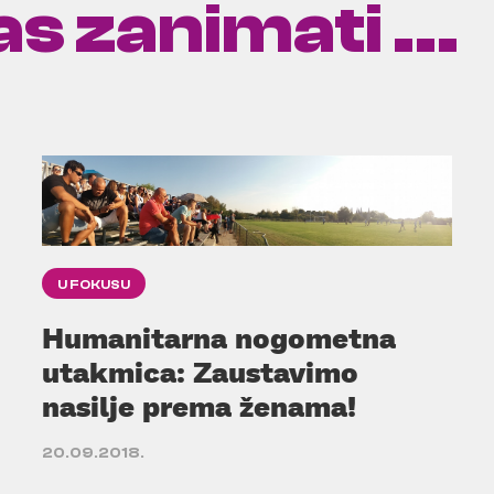
s zanimati ...
U FOKUSU
Humanitarna nogometna
utakmica: Zaustavimo
nasilje prema ženama!
20.09.2018.