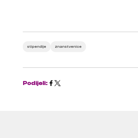
stipendije
znanstvenice
Podijeli: