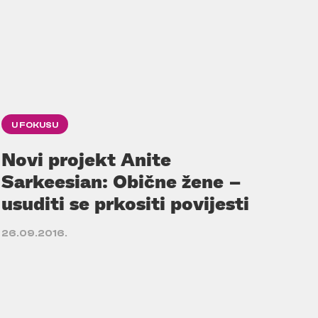
U FOKUSU
Novi projekt Anite
Sarkeesian: Obične žene –
usuditi se prkositi povijesti
26.09.2016.