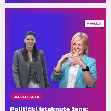
ANALIZA
GENDERFACTS
Politički istaknute žene: