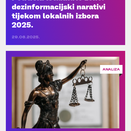
dezinformacijski narativi
tijekom lokalnih izbora
2025.
29.06.2025.
ANALIZA