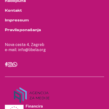
nadopuna
Kontakt
Impressum
Pravila ponašanja
Nova cesta 4, Zagreb
e-mail:
info@libela.org