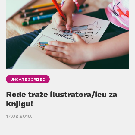
UNCATEGORIZED
Rode traže ilustratora/icu za
knjigu!
17.02.2018.