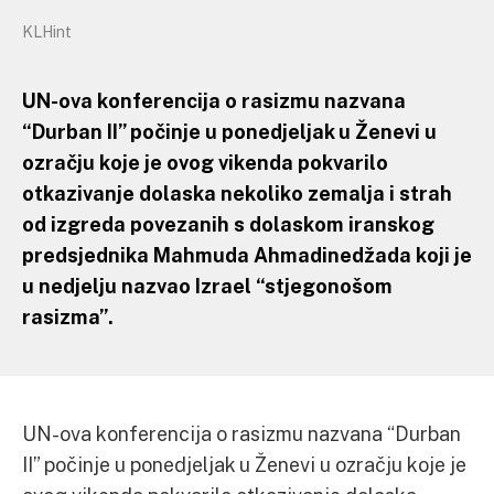
KLHint
UN-ova konferencija o rasizmu nazvana
“Durban II” počinje u ponedjeljak u Ženevi u
ozračju koje je ovog vikenda pokvarilo
otkazivanje dolaska nekoliko zemalja i strah
od izgreda povezanih s dolaskom iranskog
predsjednika Mahmuda Ahmadinedžada koji je
u nedjelju nazvao Izrael “stjegonošom
rasizma”.
UN-ova konferencija o rasizmu nazvana “Durban
II” počinje u ponedjeljak u Ženevi u ozračju koje je