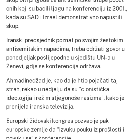
onih koji su bacili ljagu na konferenciju iz 2001.,
kada su SAD i Izrael demonstrativno napustili
skup.
Iranski predsjednik poznat po svojim žestokim
antisemitskim napadima, treba održati govor u
ponedjeljak poslijepodne u sjedištu UN-a u
Ženevi, gdje se konferencija održava.
Ahmadinedžad je, kao da je htio pojačati taj
strah, rekao u nedjelju da su “cionistička
ideologija i režim stjegonoše rasizma”, kako je
prenijela iranska televizija.
Europski židovski kongres pozvao je pak
europske zemlje da “izvuku pouku iz prošlosti i
povuku se” s konferencije.