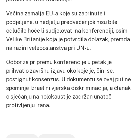
Većina zemalja EU-a koje su zabrinute i
podjeljene, u nedjelju predvečer još nisu bile
odlučile hoće li sudjelovati na konferenciji, osim
Velike Britanije koja je potvrdila dolazak, premda
na razini veleposlanstva pri UN-u.
Odbor za pripremu konferencije u petak je
prihvatio završnu izjavu oko koje je, čini se,
postignut konsenzus. U dokumentu se ovaj put ne
spominje Izrael ni vjerska diskriminacija, a članak
o sjećanju na holokaust je zadržan unatoč
protivljenju Irana.