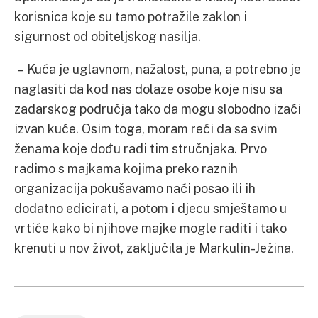
korisnica koje su tamo potražile zaklon i
sigurnost od obiteljskog nasilja.
– Kuća je uglavnom, nažalost, puna, a potrebno je
naglasiti da kod nas dolaze osobe koje nisu sa
zadarskog područja tako da mogu slobodno izaći
izvan kuće. Osim toga, moram reći da sa svim
ženama koje dođu radi tim stručnjaka. Prvo
radimo s majkama kojima preko raznih
organizacija pokušavamo naći posao ili ih
dodatno edicirati, a potom i djecu smještamo u
vrtiće kako bi njihove majke mogle raditi i tako
krenuti u nov život, zaključila je Markulin-Ježina.