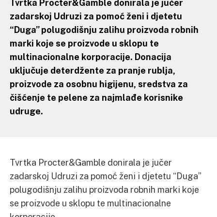
Tvrtka Procter&Gamble donirala je jučer
zadarskoj Udruzi za pomoć ženi i djetetu
“Duga” polugodišnju zalihu proizvoda robnih
marki koje se proizvode u sklopu te
multinacionalne korporacije. Donacija
uključuje deterdžente za pranje rublja,
proizvode za osobnu higijenu, sredstva za
čišćenje te pelene za najmlađe korisnike
udruge.
Tvrtka Procter&Gamble donirala je jučer
zadarskoj Udruzi za pomoć ženi i djetetu “Duga”
polugodišnju zalihu proizvoda robnih marki koje
se proizvode u sklopu te multinacionalne
korporacije.