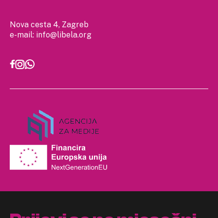
Nova cesta 4, Zagreb
e-mail:
info@libela.org