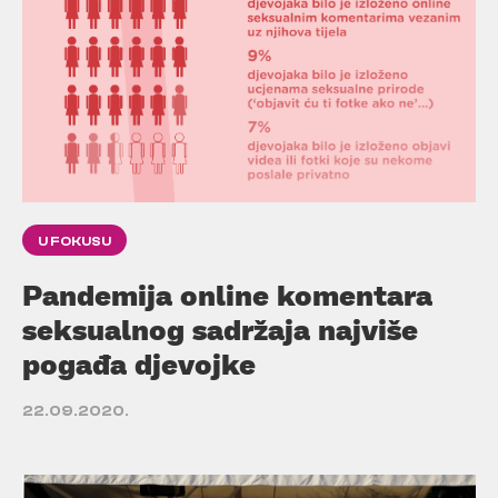
U FOKUSU
Pandemija online komentara
seksualnog sadržaja najviše
pogađa djevojke
22.09.2020.