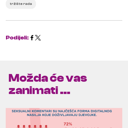
tržište rada
Podijeli:
Možda će vas
zanimati ...