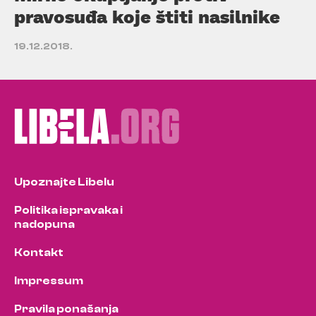
pravosuđa koje štiti nasilnike
19.12.2018.
Upoznajte Libelu
Politika ispravaka i
nadopuna
Kontakt
Impressum
Pravila ponašanja