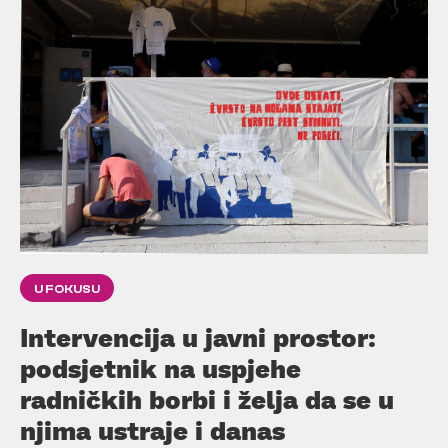
U FOKUSU
Intervencija u javni prostor:
podsjetnik na uspjehe
radničkih borbi i želja da se u
njima ustraje i danas