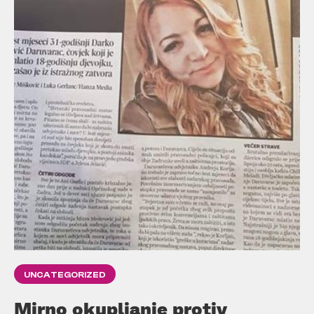
UNCATEGORIZED
Mirno okupljanje protiv