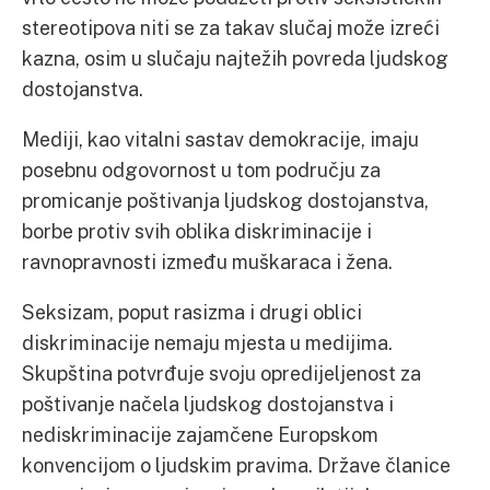
stereotipova niti se za takav slučaj može izreći
kazna, osim u slučaju najtežih povreda ljudskog
dostojanstva.
Mediji, kao vitalni sastav demokracije, imaju
posebnu odgovornost u tom području za
promicanje poštivanja ljudskog dostojanstva,
borbe protiv svih oblika diskriminacije i
ravnopravnosti između muškaraca i žena.
Seksizam, poput rasizma i drugi oblici
diskriminacije nemaju mjesta u medijima.
Skupština potvrđuje svoju opredijeljenost za
poštivanje načela ljudskog dostojanstva i
nediskriminacije zajamčene Europskom
konvencijom o ljudskim pravima. Države članice