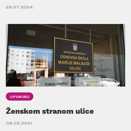
29.07.2024.
U FOKUSU
Ženskom stranom ulice
09.03.2021.