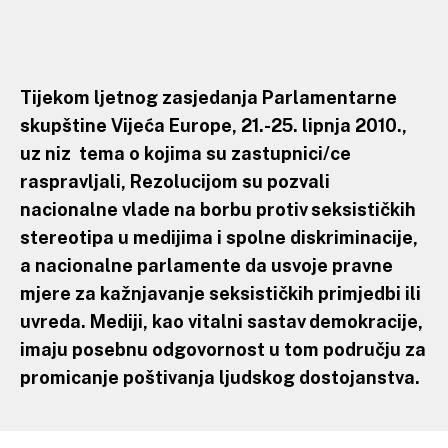
Tijekom ljetnog zasjedanja Parlamentarne
skupštine Vijeća Europe, 21.-25. lipnja 2010.,
uz niz tema o kojima su zastupnici/ce
raspravljali, Rezolucijom su pozvali
nacionalne vlade na borbu protiv seksističkih
stereotipa u medijima i spolne diskriminacije,
a nacionalne parlamente da usvoje pravne
mjere za kažnjavanje seksističkih primjedbi ili
uvreda. Mediji, kao vitalni sastav demokracije,
imaju posebnu odgovornost u tom području za
promicanje poštivanja ljudskog dostojanstva.