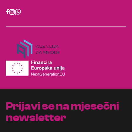
Prijavi se na mjesečni
newsletter