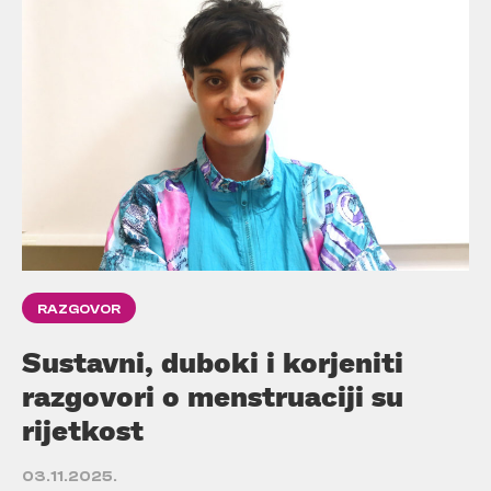
RAZGOVOR
Sustavni, duboki i korjeniti
razgovori o menstruaciji su
rijetkost
03.11.2025.