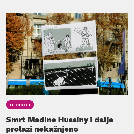
U FOKUSU
Smrt Madine Hussiny i dalje
prolazi nekažnjeno