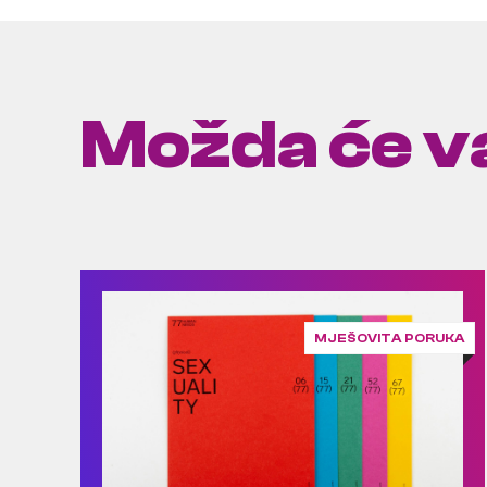
Možda će va
MJEŠOVITA PORUKA