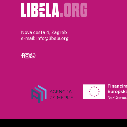
Nova cesta 4, Zagreb
e-mail:
info@libela.org