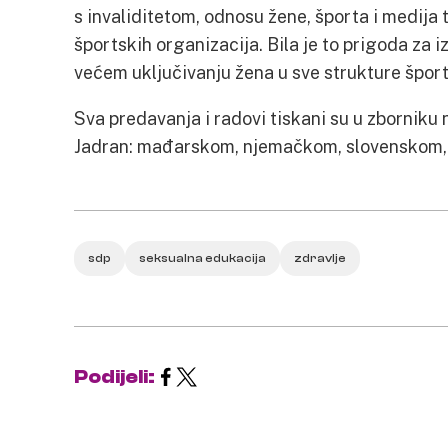
s invaliditetom, odnosu žene, športa i medij
športskih organizacija. Bila je to prigoda za i
većem uključivanju žena u sve strukture šport
Sva predavanja i radovi tiskani su u zborniku
Jadran: mađarskom, njemačkom, slovenskom, 
sdp
seksualna edukacija
zdravlje
Podijeli: