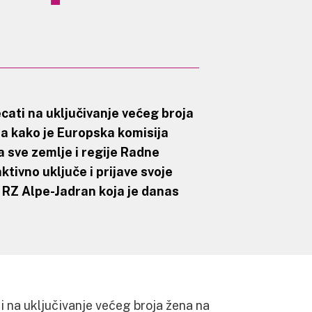
ati na uključivanje većeg broja
 a kako je Europska komisija
 sve zemlje i regije Radne
tivno uključe i prijave svoje
ji RZ Alpe-Jadran koja je danas
 na uključivanje većeg broja žena na