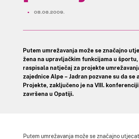
08.06.2009.
Putem umrežavanja može se značajno utjec
žena na upravljačkim funkcijama u športu,
raspisala natječaj za projekte umrežavanja
zajednice Alpe – Jadran pozvane su da se ak
Projekte, zaključeno je na VIII. konferenci
završena u Opatiji.
Putem umrežavanja može se značajno utjecati