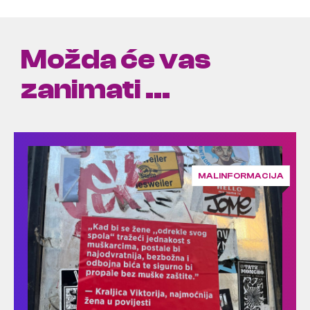
Možda će vas
zanimati ...
MALINFORMACIJA