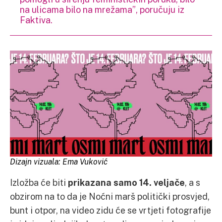
na ulicama bilo na mrežama”, poručuju iz
Faktiva.
Dizajn vizuala: Ema Vuković
Izložba će biti
prikazana samo 14. veljače
, a s
obzirom na to da je Noćni marš politički prosvjed,
bunt i otpor, na video zidu će se vrtjeti fotografije