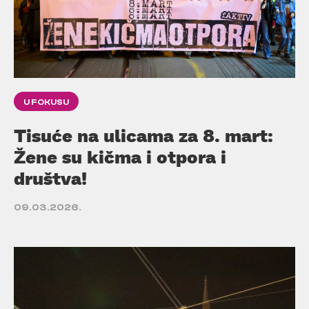
U FOKUSU
Tisuće na ulicama za 8. mart:
Žene su kičma i otpora i
društva!
09.03.2026.