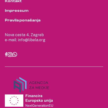
Kontakt
Impressum
Pravila ponašanja
Nova cesta 4, Zagreb
e-mail:
info@libela.org