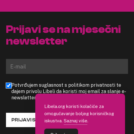
Prijavi se na mjesečni
newsletter
Potvrđujem suglasnost s politikom privatnosti te
dajem privolu Libeli da koristi moj email za slanje e-
newslettera
Libela.org koristi kolačiće za
omogućavanje boljeg korisničkog
PRIJAVI SE
iskustva.
Saznaj više
.