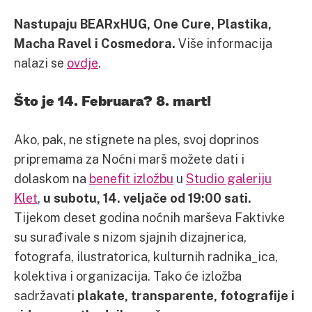
Nastupaju BEARxHUG, One Cure, Plastika,
Macha Ravel i Cosmedora.
Više informacija
nalazi se
ovdje
.
Što je 14. Februara? 8. mart!
Ako, pak, ne stignete na ples, svoj doprinos
pripremama za Noćni marš možete dati i
dolaskom na
benefit izložbu
u
Studio galeriju
Klet
,
u subotu, 14. veljače od 19:00 sati.
Tijekom deset godina noćnih marševa Faktivke
su surađivale s nizom sjajnih dizajnerica,
fotografa, ilustratorica, kulturnih radnika_ica,
kolektiva i organizacija. Tako će izložba
sadržavati
plakate, transparente, fotografije i