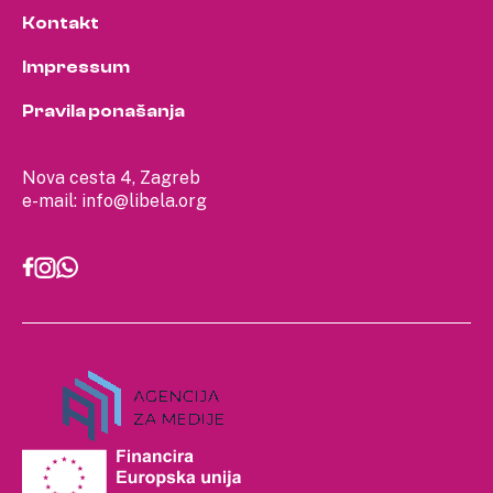
Kontakt
Impressum
Pravila ponašanja
Nova cesta 4, Zagreb
e-mail:
info@libela.org