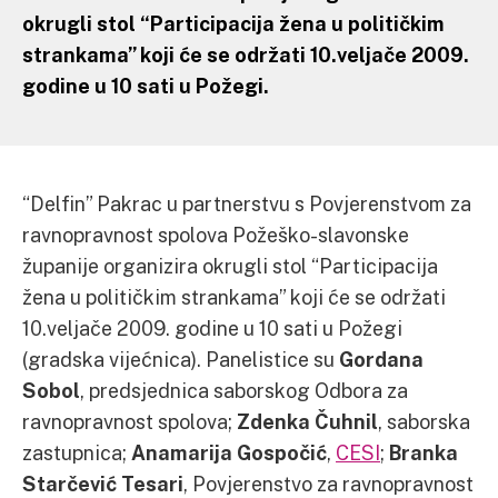
okrugli stol “Participacija žena u političkim
strankama” koji će se održati 10.veljače 2009.
godine u 10 sati u Požegi.
“Delfin” Pakrac u partnerstvu s Povjerenstvom za
ravnopravnost spolova Požeško-slavonske
županije organizira okrugli stol “Participacija
žena u političkim strankama” koji će se održati
10.veljače 2009. godine u 10 sati u Požegi
(gradska vijećnica). Panelistice su
Gordana
Sobol
, predsjednica saborskog Odbora za
ravnopravnost spolova;
Zdenka Čuhnil
, saborska
zastupnica;
Anamarija Gospočić
,
CESI
;
Branka
Starčević Tesari
, Povjerenstvo za ravnopravnost