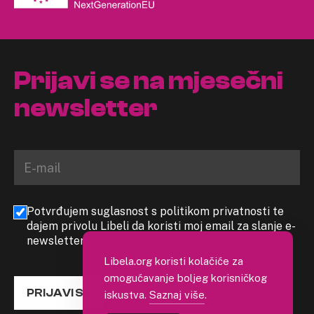
Prijavi se na mjesečni
newsletter
Potvrđujem suglasnost s politikom privatnosti te
dajem privolu Libeli da koristi moj email za slanje e-
newslettera
Libela.org koristi kolačiće za
omogućavanje boljeg korisničkog
PRIJAVI SE
iskustva.
Saznaj više
.