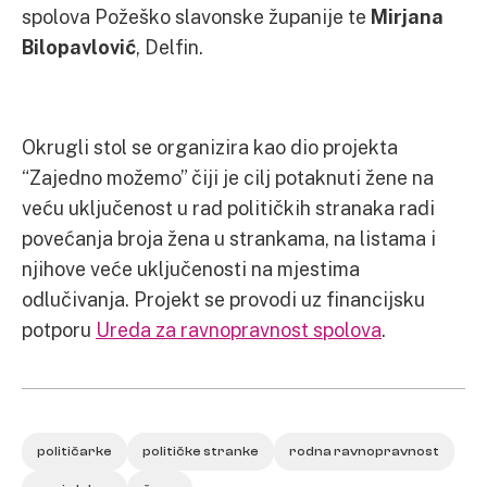
spolova Požeško slavonske županije te
Mirjana
Bilopavlović
, Delfin.
Okrugli stol se organizira kao dio projekta
“Zajedno možemo” čiji je cilj potaknuti žene na
veću uključenost u rad političkih stranaka radi
povećanja broja žena u strankama, na listama i
njihove veće uključenosti na mjestima
odlučivanja. Projekt se provodi uz financijsku
potporu
Ureda za ravnopravnost spolova
.
političarke
političke stranke
rodna ravnopravnost