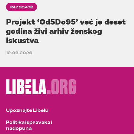
RAZGOVOR
Projekt ‘Od5Do95’ već je deset
godina živi arhiv ženskog
iskustva
12.06.2026.
Upoznajte Libelu
Politika ispravaka i
nadopuna