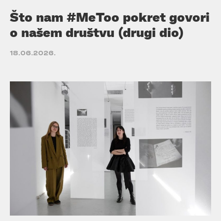
Što nam #MeToo pokret govori
o našem društvu (drugi dio)
18.06.2026.