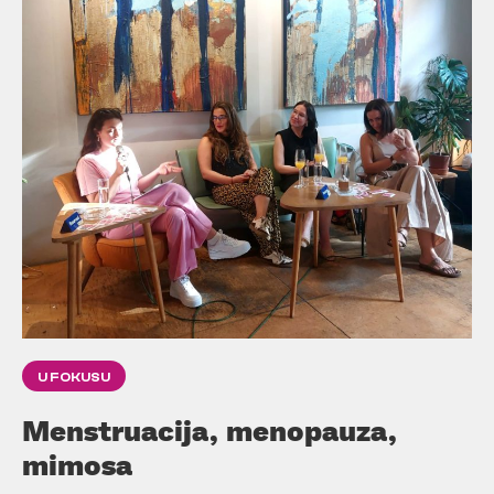
U FOKUSU
Menstruacija, menopauza,
mimosa