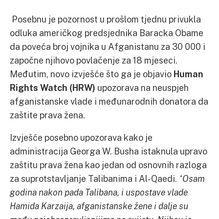
Posebnu je pozornost u prošlom tjednu privukla
odluka američkog predsjednika Baracka Obame
da poveća broj vojnika u Afganistanu za 30 000 i
započne njihovo povlačenje za 18 mjeseci.
Međutim, novo izvješće što ga je objavio
Human
Rights Watch (HRW)
upozorava na neuspjeh
afganistanske vlade i međunarodnih donatora da
zaštite prava žena.
Izvješće posebno upozorava kako je
administracija Georga W. Busha istaknula upravo
zaštitu prava žena kao jedan od osnovnih razloga
za suprotstavljanje Talibanima i Al-Qaedi.
“Osam
godina nakon pada Talibana, i uspostave vlade
Hamida Karzaija, afganistanske žene i dalje su