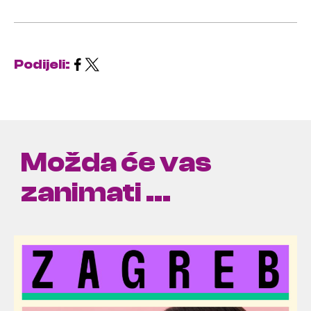
Podijeli:
Možda će vas
zanimati ...