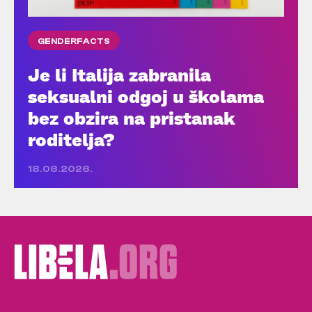
GENDERFACTS
Je li Italija zabranila
seksualni odgoj u školama
bez obzira na pristanak
roditelja?
18.06.2026.