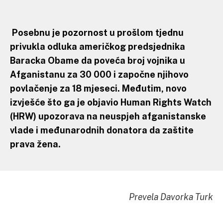
Posebnu je pozornost u prošlom tjednu
privukla odluka američkog predsjednika
Baracka Obame da poveća broj vojnika u
Afganistanu za 30 000 i započne njihovo
povlačenje za 18 mjeseci. Međutim, novo
izvješće što ga je objavio Human Rights Watch
(HRW) upozorava na neuspjeh afganistanske
vlade i međunarodnih donatora da zaštite
prava žena.
Prevela Davorka Turk