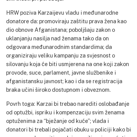
HRW poziva Karzaijevu vladu i međunarodne
donatore da: promoviraju zaštitu prava žena kao
dio obnove Afganistana; poboljšaju zakon o
uklanjanju nasilja nad ženama tako da on
odgovara međunarodnim standardima; da
organiziraju veliku kampanju za svjesnost o
silovanju koja će biti usmjerena na one koji zakon
provode, suce, parlament, javne službenike i
afganistansku javnost; kao i da se registracija
braka učini široko dostupnom i obveznom.
Povrh toga: Karzai bi trebao narediti oslobađanje
od optužbi, ispriku i kompenzaciju svim ženama
optuženima za “bježanje od kuće”; vlada i
donatori bi trebali pojačati obuku u policiji kako bi