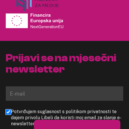
Prijavi se na mjesečni
newsletter
Potvrđujem suglasnost s politikom privatnosti te
dajem privolu Libeli da koristi moj email za slanje e-
newslettera