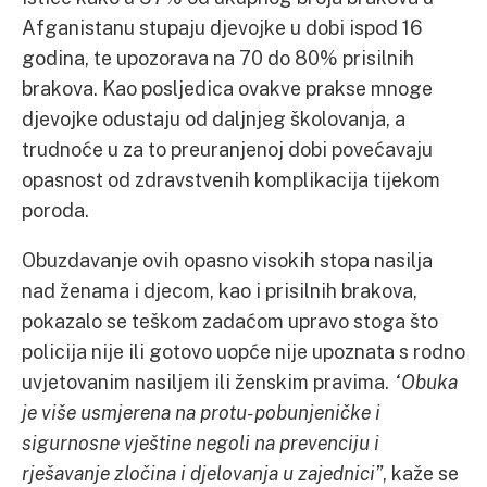
Afganistanu stupaju djevojke u dobi ispod 16
godina, te upozorava na 70 do 80% prisilnih
brakova. Kao posljedica ovakve prakse mnoge
djevojke odustaju od daljnjeg školovanja, a
trudnoće u za to preuranjenoj dobi povećavaju
opasnost od zdravstvenih komplikacija tijekom
poroda.
Obuzdavanje ovih opasno visokih stopa nasilja
nad ženama i djecom, kao i prisilnih brakova,
pokazalo se teškom zadaćom upravo stoga što
policija nije ili gotovo uopće nije upoznata s rodno
uvjetovanim nasiljem ili ženskim pravima.
“Obuka
je više usmjerena na protu-pobunjeničke i
sigurnosne vještine negoli na prevenciju i
rješavanje zločina i djelovanja u zajednici”
, kaže se