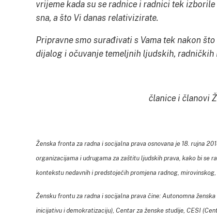
vrijeme kada su se radnice i radnici tek izborile 
sna, a što Vi danas relativizirate.
Pripravne smo surađivati s Vama tek nakon št
dijalog i očuvanje temeljnih ljudskih, radničkih
članice i članovi 
Ženska fronta za radna i socijalna prava osnovana je 18. rujna 20
organizacijama i udrugama za zaštitu ljudskih prava, kako bi se ra
kontekstu nedavnih i predstojećih promjena radnog, mirovinskog, 
Žensku frontu za radna i socijalna prava čine: Autonomna ženska 
inicijativu i demokratizaciju), Centar za ženske studije, CESI (Cent