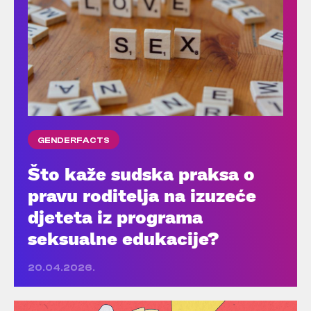
GENDERFACTS
Što kaže sudska praksa o
pravu roditelja na izuzeće
djeteta iz programa
seksualne edukacije?
20.04.2026.