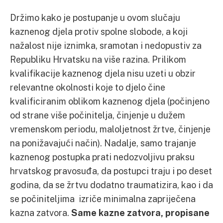
Držimo kako je postupanje u ovom slučaju
kaznenog djela protiv spolne slobode, a koji
nažalost nije iznimka, sramotan i nedopustiv za
Republiku Hrvatsku na više razina. Prilikom
kvalifikacije kaznenog djela nisu uzeti u obzir
relevantne okolnosti koje to djelo čine
kvalificiranim oblikom kaznenog djela (počinjeno
od strane više počinitelja, činjenje u dužem
vremenskom periodu, maloljetnost žrtve, činjenje
na ponižavajući način). Nadalje, samo trajanje
kaznenog postupka prati nedozvoljivu praksu
hrvatskog pravosuđa, da postupci traju i po deset
godina, da se žrtvu dodatno traumatizira, kao i da
se počiniteljima izriče minimalna zapriječena
kazna zatvora.
Same kazne zatvora, propisane