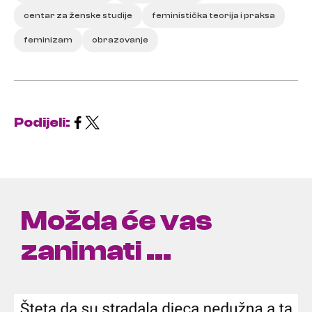
centar za ženske studije
feministička teorija i praksa
feminizam
obrazovanje
Podijeli:
Možda će vas
zanimati ...