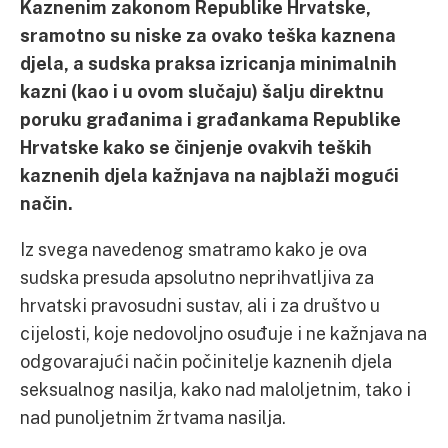
Kaznenim zakonom Republike Hrvatske,
sramotno su niske za ovako teška kaznena
djela, a sudska praksa izricanja minimalnih
kazni (kao i u ovom slučaju) šalju direktnu
poruku građanima i građankama Republike
Hrvatske kako se činjenje ovakvih teških
kaznenih djela kažnjava na najblaži mogući
način.
Iz svega navedenog smatramo kako je ova
sudska presuda apsolutno neprihvatljiva za
hrvatski pravosudni sustav, ali i za društvo u
cijelosti, koje nedovoljno osuđuje i ne kažnjava na
odgovarajući način počinitelje kaznenih djela
seksualnog nasilja, kako nad maloljetnim, tako i
nad punoljetnim žrtvama nasilja.