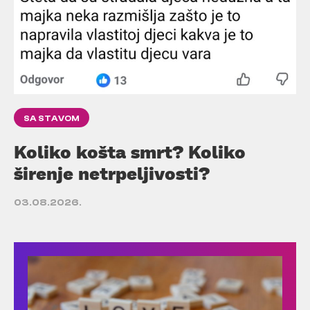
SA STAVOM
Koliko košta smrt? Koliko
širenje netrpeljivosti?
03.08.2026.