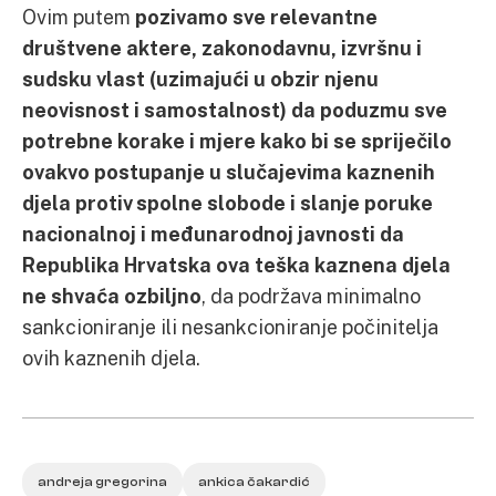
Ovim putem
pozivamo sve relevantne
društvene aktere, zakonodavnu, izvršnu i
sudsku vlast (uzimajući u obzir njenu
neovisnost i samostalnost) da poduzmu sve
potrebne korake i mjere kako bi se spriječilo
ovakvo postupanje u slučajevima kaznenih
djela protiv spolne slobode i slanje poruke
nacionalnoj i međunarodnoj javnosti da
Republika Hrvatska ova teška kaznena djela
ne shvaća ozbiljno
, da podržava minimalno
sankcioniranje ili nesankcioniranje počinitelja
ovih kaznenih djela.
andreja gregorina
ankica čakardić