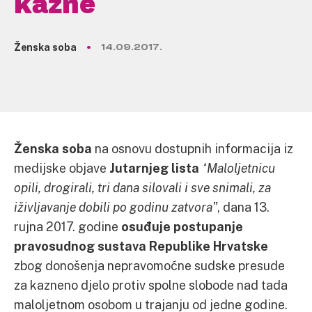
kazne
Ženska soba
14.09.2017.
Ženska soba
na osnovu dostupnih informacija iz
medijske objave
Jutarnjeg lista
“Maloljetnicu
opili, drogirali, tri dana silovali i sve snimali, za
iživljavanje dobili po godinu zatvora”
, dana 13.
rujna 2017. godine
osuđuje postupanje
pravosudnog sustava Republike Hrvatske
zbog donošenja nepravomoćne sudske presude
za kazneno djelo protiv spolne slobode nad tada
maloljetnom osobom u trajanju od jedne godine.