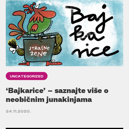
UNCATEGORIZED
‘Bajkarice’ – saznajte više o
neobičnim junakinjama
24.11.2020.