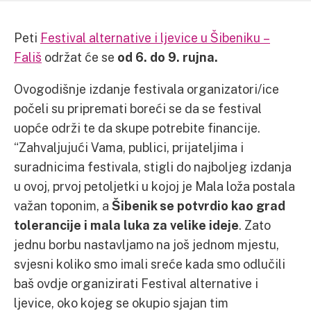
Peti
Festival alternative i ljevice u Šibeniku –
Fališ
održat će se
od 6. do 9. rujna.
Ovogodišnje izdanje festivala organizatori/ice
počeli su pripremati boreći se da se festival
uopće održi te da skupe potrebite financije.
“Zahvaljujući Vama, publici, prijateljima i
suradnicima festivala, stigli do najboljeg izdanja
u ovoj, prvoj petoljetki u kojoj je Mala loža postala
važan toponim, a
Šibenik se potvrdio kao grad
tolerancije i mala luka za velike ideje
. Zato
jednu borbu nastavljamo na još jednom mjestu,
svjesni koliko smo imali sreće kada smo odlučili
baš ovdje organizirati Festival alternative i
ljevice, oko kojeg se okupio sjajan tim