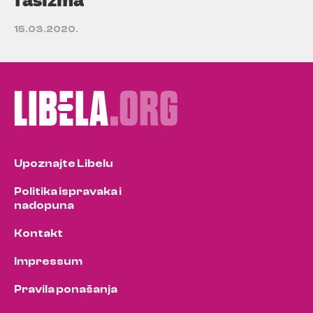
15.03.2020.
Upoznajte Libelu
Politika ispravaka i
nadopuna
Kontakt
Impressum
Pravila ponašanja