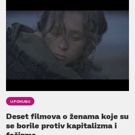
U FOKUSU
Deset filmova o ženama koje su
se borile protiv kapitalizma i
fašizma