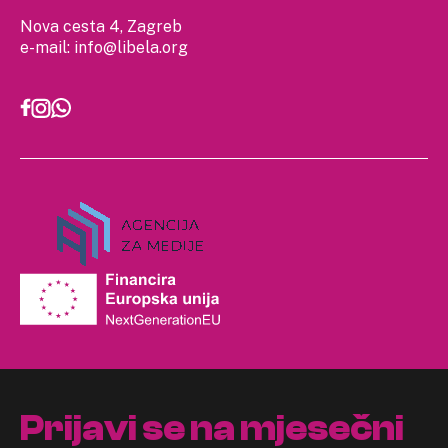
Nova cesta 4, Zagreb
e-mail:
info@libela.org
Prijavi se na mjesečni