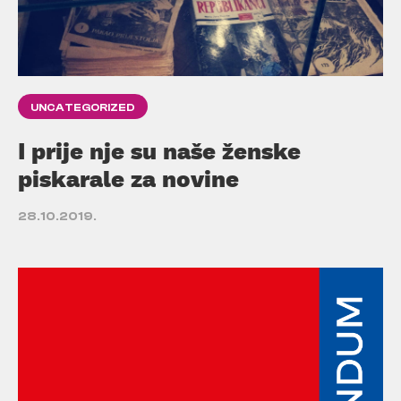
UNCATEGORIZED
I prije nje su naše ženske
piskarale za novine
28.10.2019.