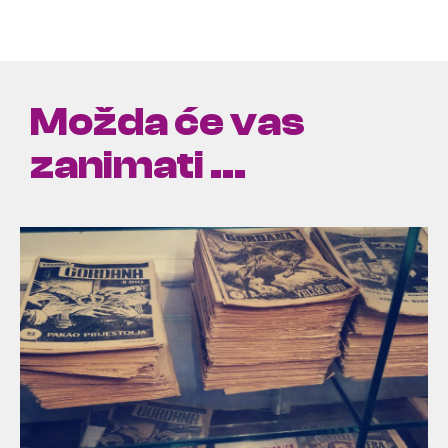
Možda će vas
zanimati ...