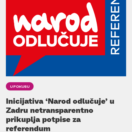
U FOKUSU
Inicijativa ‘Narod odlučuje’ u
Zadru netransparentno
prikuplja potpise za
referendum