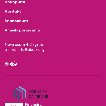
nadopuna
Kontakt
Impressum
Pravila ponašanja
Nova cesta 4, Zagreb
e-mail:
info@libela.org