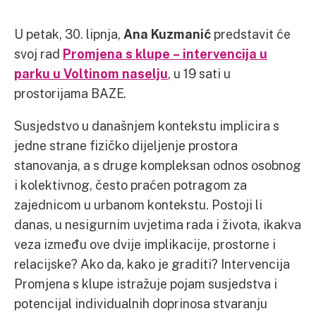
U petak, 30. lipnja,
Ana Kuzmanić
predstavit će
svoj rad
Promjena s klupe – intervencija u
parku u Voltinom naselju
, u 19 sati u
prostorijama BAZE.
Susjedstvo u današnjem kontekstu implicira s
jedne strane fizičko dijeljenje prostora
stanovanja, a s druge kompleksan odnos osobnog
i kolektivnog, često praćen potragom za
zajednicom u urbanom kontekstu. Postoji li
danas, u nesigurnim uvjetima rada i života, ikakva
veza između ove dvije implikacije, prostorne i
relacijske? Ako da, kako je graditi? Intervencija
Promjena s klupe istražuje pojam susjedstva i
potencijal individualnih doprinosa stvaranju