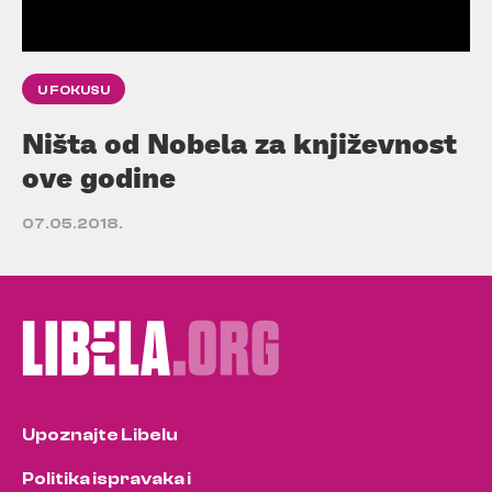
U FOKUSU
Ništa od Nobela za književnost
ove godine
07.05.2018.
Upoznajte Libelu
Politika ispravaka i