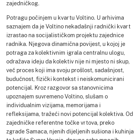
zajedničkog.
Potragu počinjem u kvartu Voltino. U arhivima
saznajem da je Voltino nekadašnji radnički kvart
izrastao na socijalističkom projektu zajednice
radnika. Njegova dinamična povijest, u kojoj je
potraga za kolektivnim igrala centralnu ulogu,
odražava ideju da kolektiv nije ni mjesto ni skup,
već proces koji ima svoju prošlost, sadašnjost,
budućnost, fizički kontekst i neiskomunicirani
potencijal. Kroz razgovor sa stanovnicima
upoznajem suvremeno Voltino, slušam o
individualnim vizijama, memorijama i
refleksijama, tražeći novi potencijal kolektiva. Od
zajedničke referentne točke vrtova, preko
zgrade Samaca, njenih dijeljenih sušiona i kuhinja