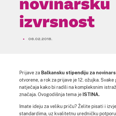
novinarsku
izvrsnost
06.02.2018.
Prijave za
Balkansku stipendiju za novinars
otvorene, a rok za prijave je 12. ožujka. Svak
natječaja kako bi radili na kompleksnim istr
značaja. Ovogodišnja tema je
ISTINA.
Imate ideju za veliku priču? Želite pisati i izv
standardima, uz kvalitetnu uredničku potporu