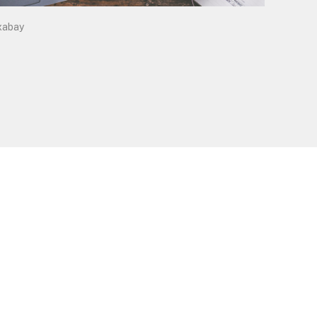
xabay