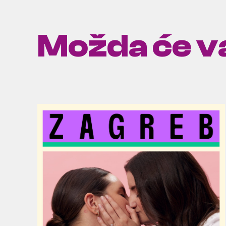
Možda će va