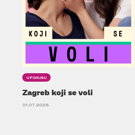
U FOKUSU
Zagreb koji se voli
01.07.2026.