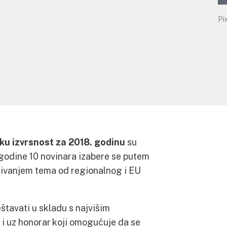
Pi
ku izvrsnost za 2018. godinu
su
e godine 10 novinara izabere se putem
aživanjem tema od regionalnog i EU
ještavati u skladu s najvišim
 i uz honorar koji omogućuje da se