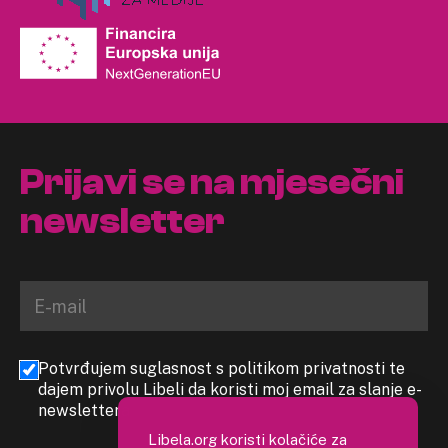
Prijavi se na mjesečni
newsletter
Potvrđujem suglasnost s politikom privatnosti te
dajem privolu Libeli da koristi moj email za slanje e-
newslettera
Libela.org koristi kolačiće za