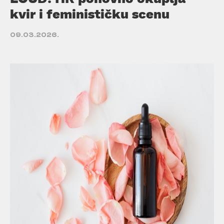
kvir i feminističku scenu
09.03.2026.