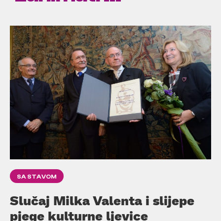
SA STAVOM
Slučaj Milka Valenta i slijepe
pjege kulturne ljevice