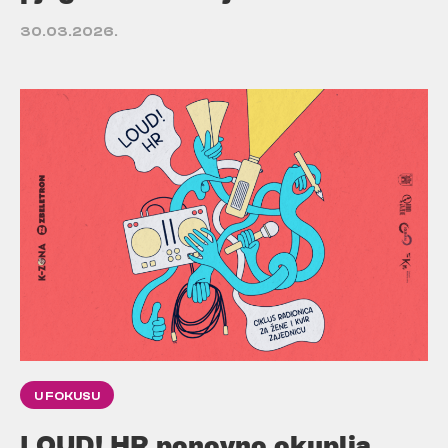
30.03.2026.
U FOKUSU
LOUD! HR ponovno okuplja