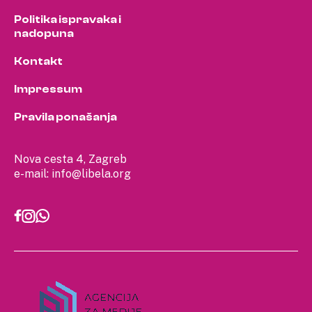
Politika ispravaka i
nadopuna
Kontakt
Impressum
Pravila ponašanja
Nova cesta 4, Zagreb
e-mail:
info@libela.org