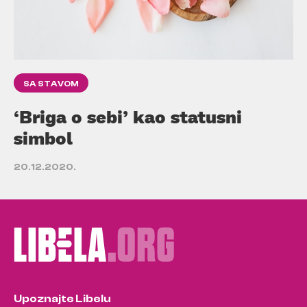
SA STAVOM
‘Briga o sebi’ kao statusni
simbol
20.12.2020.
Upoznajte Libelu