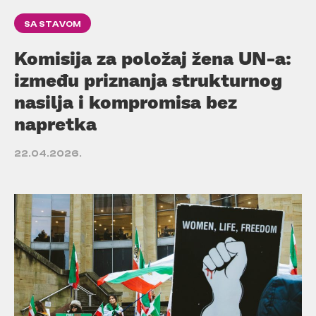
SA STAVOM
Komisija za položaj žena UN-a:
između priznanja strukturnog
nasilja i kompromisa bez
napretka
22.04.2026.