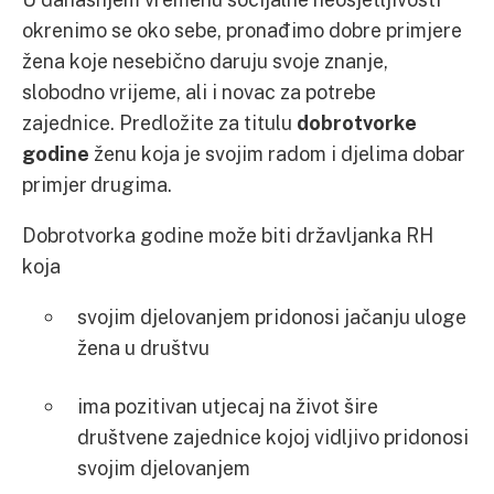
okrenimo se oko sebe, pronađimo dobre primjere
žena koje nesebično daruju svoje znanje,
slobodno vrijeme, ali i novac za potrebe
zajednice. Predložite za titulu
dobrotvorke
godine
ženu koja je svojim radom i djelima dobar
primjer drugima.
Dobrotvorka godine može biti državljanka RH
koja
svojim djelovanjem pridonosi jačanju uloge
žena u društvu
ima pozitivan utjecaj na život šire
društvene zajednice kojoj vidljivo pridonosi
svojim djelovanjem