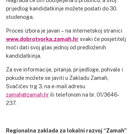
Nagrada će biti dodijeljena u prosincu, a svoj
prijedlog kandidatkinje možete poslati do 30.
studenoga.
Proces izbora je javan – na internetskoj stranici
www.dobrotvorka.zamah.hr
svaki će posjetitelj
moći dati svoj glas jednoj od predloženih
kandidatkinja.
Za sve informacije, pitanja, prijedloge, pohvale i
pokude možete se javiti u Zakladu Zamah,
Svačićev trg 3, na e-mail adresu
zamah@zamah.hr
ili telefonom na br. 01/3646-
237.
Regionalna zaklada za lokalni razvoj “Zamah”