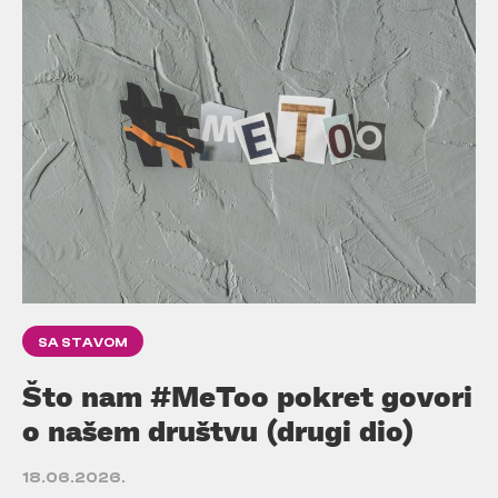
SA STAVOM
Što nam #MeToo pokret govori
o našem društvu (drugi dio)
18.06.2026.