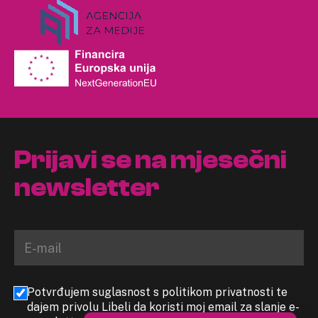
Prijavi se na mjesečni
newsletter
Potvrđujem suglasnost s politikom privatnosti te
dajem privolu Libeli da koristi moj email za slanje e-