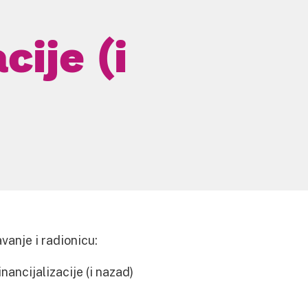
cije (i
vanje i radionicu:
ancijalizacije (i nazad)