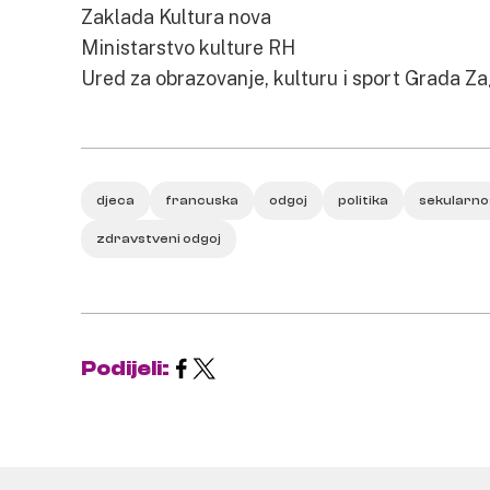
Zaklada Kultura nova
Ministarstvo kulture RH
Ured za obrazovanje, kulturu i sport Grada Z
djeca
francuska
odgoj
politika
sekularno
zdravstveni odgoj
Podijeli: