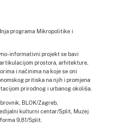
dnja programa Mikropolitike i
no-informativni projekt se bavi
artikulacijom prostora, arhitekture,
orima i načinima na koje se oni
konomskog pritiska na njih i promjena
tacijom prirodnog i urbanog okoliša.
Dubrovnik, BLOK/Zagreb,
ijalni kulturni centar/Split, Muzej
forma 9,81/Split.