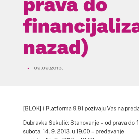
prava do
financijaliza
nazad)
09.09.2013.
[BLOK] i Platforma 9,81 pozivaju Vas na preda
Dubravka Sekulić: Stanovanje – od prava do fin
subota, 14. 9. 2013. u 19.00 – predavanje