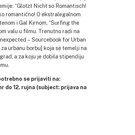
mije: “Glotzt Nicht so Romantisch!
ako romantično! O ekstralegalnom
tenom i Gal Kirnom, “Surfing the
m valu u filmu. Trenutno radi na
 Unexpected – Sourcebook for Urban
 za urbanu borbu] koja se temelji na
grad, a za koju je dobila stipendiju
lmu.
otrebno se prijaviti na:
do 12. rujna (subject: prijava na