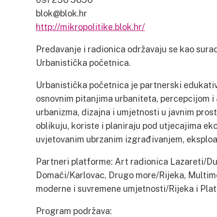
blok@blok.hr
http://mikropolitike.blok.hr/
Predavanje i radionica održavaju se kao sura
Urbanistička početnica.
Urbanistička početnica je partnerski edukativ
osnovnim pitanjima urbaniteta, percepcijom i 
urbanizma, dizajna i umjetnosti u javnim prost
oblikuju, koriste i planiraju pod utjecajima e
uvjetovanim ubrzanim izgrađivanjem, eksploa
Partneri platforme: Art radionica Lazareti/
Domaći/Karlovac, Drugo more/Rijeka, Multimed
moderne i suvremene umjetnosti/Rijeka i Plat
Program podržava: