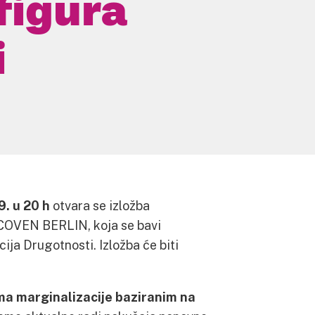
figura
i
9. u 20 h
otvara se izložba
OVEN BERLIN, koja se bavi
ja Drugotnosti. Izložba će biti
a marginalizacije baziranim na