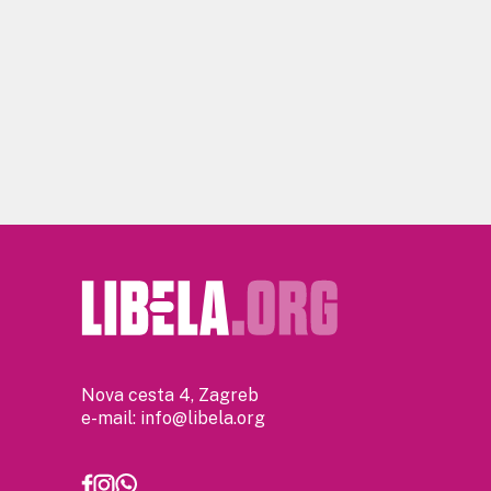
Nova cesta 4, Zagreb
e-mail:
info@libela.org