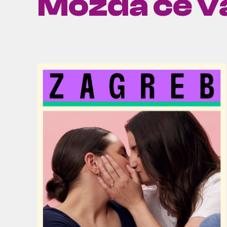
Možda će va