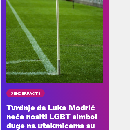
GENDERFACTS
Tvrdnje da Luka Modrić
neće nositi LGBT simbol
duge na utakmicama su