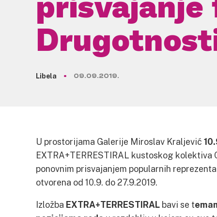
prisvajanje 
Drugotnost
Libela
09.09.2019.
U prostorijama Galerije Miroslav Kraljević
10.
EXTRA+TERRESTIRAL kustoskog kolektiva C
ponovnim prisvajanjem popularnih reprezentaci
otvorena od 10.9. do 27.9.2019.
Izložba
EXTRA+TERRESTIRAL
bavi se t
emam