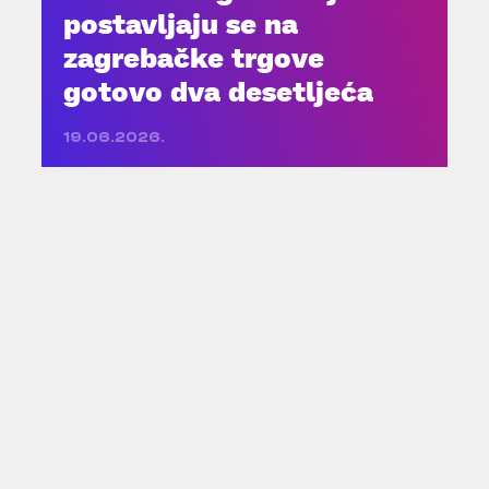
postavljaju se na
zagrebačke trgove
gotovo dva desetljeća
19.06.2026.