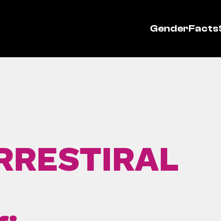
GenderFacts
RRESTIRAL