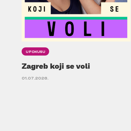
U FOKUSU
Zagreb koji se voli
01.07.2026.