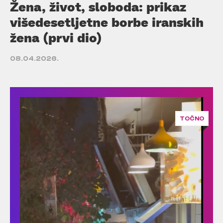
Žena, život, sloboda: prikaz
višedesetljetne borbe iranskih
žena (prvi dio)
08.04.2026.
TOČNO