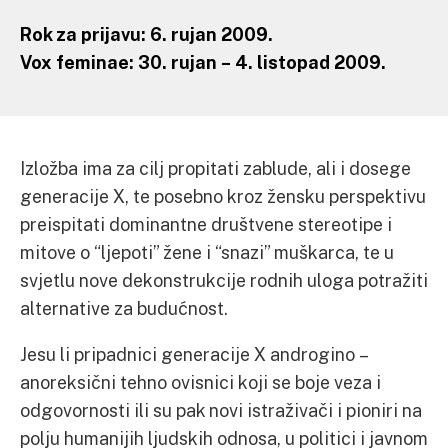
Rok za prijavu: 6. rujan 2009.
Vox feminae: 30. rujan – 4. listopad 2009.
Izložba ima za cilj propitati zablude, ali i dosege
generacije X, te posebno kroz žensku perspektivu
preispitati dominantne društvene stereotipe i
mitove o “ljepoti” žene i “snazi” muškarca, te u
svjetlu nove dekonstrukcije rodnih uloga potražiti
alternative za budućnost.
Jesu li pripadnici generacije X androgino –
anoreksični tehno ovisnici koji se boje veza i
odgovornosti ili su pak novi istraživači i pioniri na
polju humanijih ljudskih odnosa, u politici i javnom