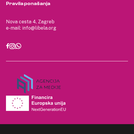
Pravila ponašanja
Nova cesta 4, Zagreb
e-mail:
info@libela.org