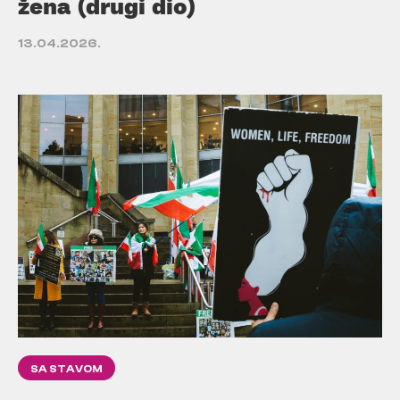
žena (drugi dio)
13.04.2026.
SA STAVOM