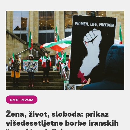
SA STAVOM
Žena, život, sloboda: prikaz
višedesetljetne borbe iranskih