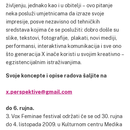
življenju, jednako kao i u obitelji – ovo pitanje
neka posluži umjetnicama da izraze svoje
impresije, posve nezavisno od tehničkih
sredstava kojima će se poslužiti: dobro došle su
slike, tekstovi, fotografije, plakati, novi mediji,
performansi, interaktivna komunikacija i sve ono
što generacija X inače koristi u svojim kreativno –
egzistencijalnim istraživanjima.
Svoje koncepte i opise radova šaljite na
x.perspektive@gmail.com
do 6. rujna.
3. Vox Feminae festival održati će se od 30. rujna
do 4. listopada 2009. u Kulturnom centru Medika