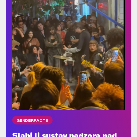
GENDERFACTS
Slabi li sustav nadzora nad