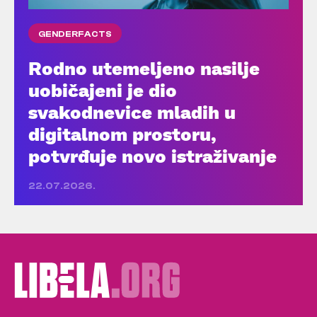
GENDERFACTS
Rodno utemeljeno nasilje
uobičajeni je dio
svakodnevice mladih u
digitalnom prostoru,
potvrđuje novo istraživanje
22.07.2026.