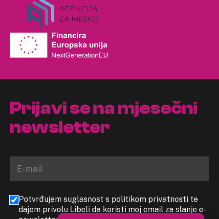
Prijavi se na mjesečni
newsletter
Potvrđujem suglasnost s politikom privatnosti te
dajem privolu Libeli da koristi moj email za slanje e-