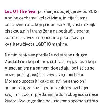
Lez Of The Year
priznanje dodjeljuje se od 2012.
godine osobama, kolektivima, inicijativama,
bendovima etc. koji pridonose vidljivosti lezbijki,
biseksualnih i trans žena na području sporta,
kulture, aktivizma i općenito poboljšavaju
kvalitetu života LGBTIQ manjine.
Nominirani/e se predlaže od strane udruge
ZbeLeTron
koja ih prezentira široj javnosti koja
glasovanjem na samom događaju (po listiću se
priznaju tri glasa) izražava svoju podršku.
Moramo upozoriti kako su svi, ne samo oni
nominirani, zaslužili jednu veliku pohvalu jer
svojim trudom i predanim radom obogaćuju naše
živote. Svake godine pokušavamo spomenuti što