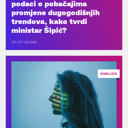
podaci o pobačajima
promjene dugogodišnjih
trendova, kako tvrdi
ministar Šipić?
31.07.2026.
ANALIZA