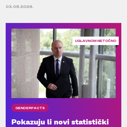
03.08.2026.
UGLAVNOM NETOČNO
GENDERFACTS
Pokazuju li novi statistički