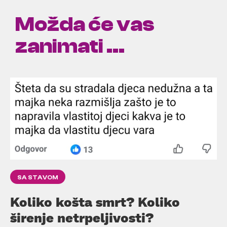
Možda će vas
zanimati ...
SA STAVOM
Koliko košta smrt? Koliko
širenje netrpeljivosti?