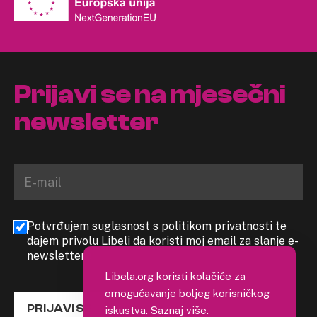
Prijavi se na mjesečni
newsletter
Potvrđujem suglasnost s politikom privatnosti te
dajem privolu Libeli da koristi moj email za slanje e-
newslettera
Libela.org koristi kolačiće za
omogućavanje boljeg korisničkog
PRIJAVI SE
iskustva.
Saznaj više
.