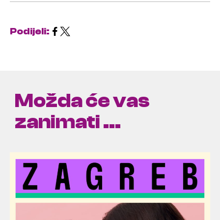
Podijeli:
Možda će vas
zanimati ...