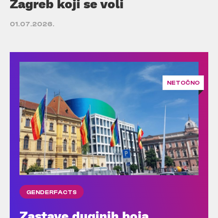
Zagreb koji se voli
01.07.2026.
NETOČNO
GENDERFACTS
Zastave duginih boja