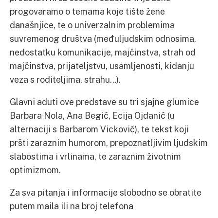
progovaramo o temama koje tište žene
današnjice, te o univerzalnim problemima
suvremenog društva (međuljudskim odnosima,
nedostatku komunikacije, majčinstva, strah od
majčinstva, prijateljstvu, usamljenosti, kidanju
veza s roditeljima, strahu…).
Glavni aduti ove predstave su tri sjajne glumice
Barbara Nola, Ana Begić, Ecija Ojdanić (u
alternaciji s Barbarom Vicković), te tekst koji
pršti zaraznim humorom, prepoznatljivim ljudskim
slabostima i vrlinama, te zaraznim životnim
optimizmom.
Za sva pitanja i informacije slobodno se obratite
putem maila ili na broj telefona