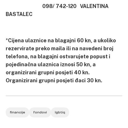
098/ 742-120
VALENTINA
BASTALEC
*
Cijena ulaznice na blagajni 60 kn, a ukoliko
rezervirate preko maila ili na navedeni broj
telefona, na blagajni ostvarujete popust i
pojedinačna ulaznica iznosi 50 kn, a
organizirani grupni posjeti 40 kn.
Organizirani grupni posjeti đaci 30 kn.
financije
fondovi
lgbtiq