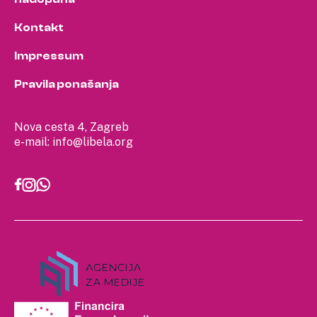
Kontakt
Impressum
Pravila ponašanja
Nova cesta 4, Zagreb
e-mail:
info@libela.org