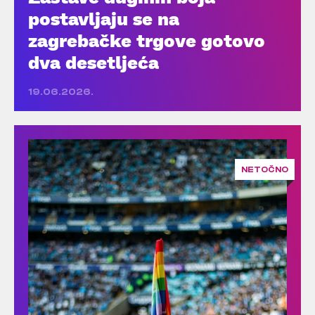
postavljaju se na
zagrebačke trgove gotovo
dva desetljeća
19.06.2026.
NETOČNO