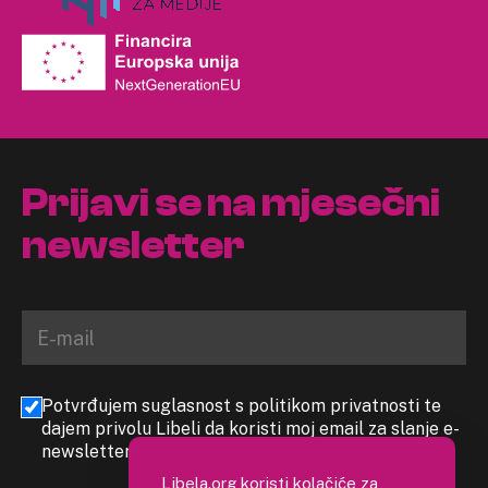
Prijavi se na mjesečni
newsletter
Potvrđujem suglasnost s politikom privatnosti te
dajem privolu Libeli da koristi moj email za slanje e-
newslettera
Libela.org koristi kolačiće za