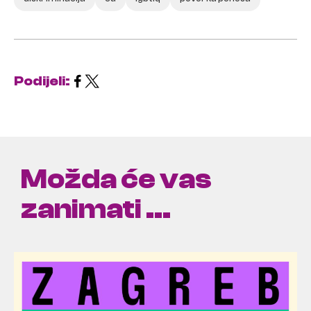
Podijeli:
Možda će vas
zanimati ...