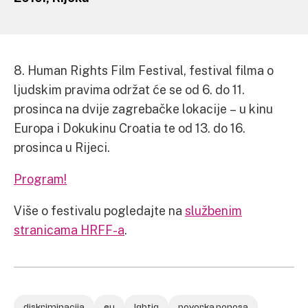
8. Human Rights Film Festival, festival filma o
ljudskim pravima održat će se od 6. do 11.
prosinca na dvije zagrebačke lokacije – u kinu
Europa i Dokukinu Croatia te od 13. do 16.
prosinca u Rijeci.
Program!
Više o festivalu pogledajte na
službenim
stranicama HRFF-a
.
diskriminacija
eu
lgbtiq
povorka ponosa