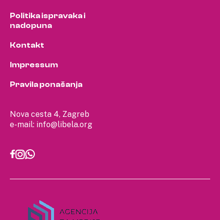
Politika ispravaka i
nadopuna
Kontakt
Impressum
Pravila ponašanja
Nova cesta 4, Zagreb
e-mail:
info@libela.org