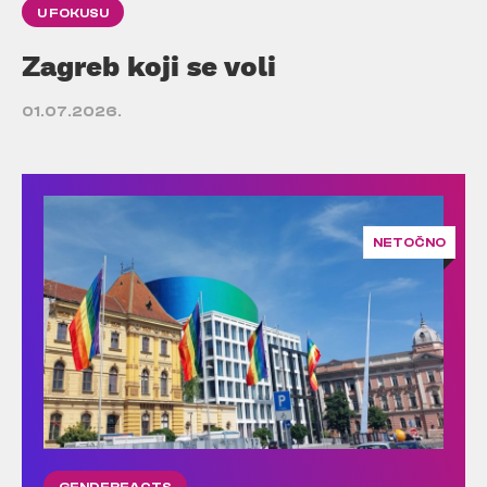
U FOKUSU
Zagreb koji se voli
01.07.2026.
NETOČNO
GENDERFACTS