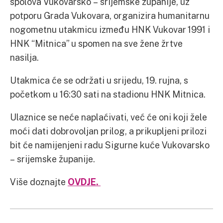
spolova Vukovarsko – srijemske županije, uz
potporu Grada Vukovara, organizira humanitarnu
nogometnu utakmicu između HNK Vukovar 1991 i
HNK “Mitnica” u spomen na sve žene žrtve
nasilja.
Utakmica će se održati u srijedu, 19. rujna, s
početkom u 16:30 sati na stadionu HNK Mitnica.
Ulaznice se neće naplaćivati, već će oni koji žele
moći dati dobrovoljan prilog, a prikupljeni prilozi
bit će namijenjeni radu Sigurne kuće Vukovarsko
– srijemske županije.
Više doznajte
OVDJE.