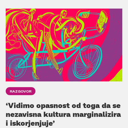
RAZGOVOR
‘Vidimo opasnost od toga da se
nezavisna kultura marginalizira
i iskorjenjuje’