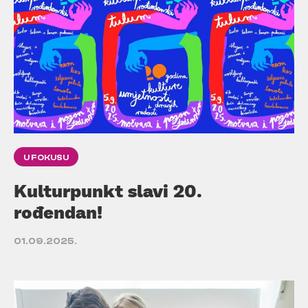
U FOKUSU
Kulturpunkt slavi 20.
rođendan!
01.09.2025.