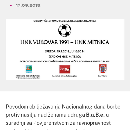
17.09.2018.
Povodom obilježavanja Nacionalnog dana borbe
protiv nasilja nad ženama udruga
B.a.B.e.
u
suradnji sa Povjerenstvom za ravnopravnost