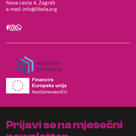
Nova cesta 4, Zagreb
e-mail:
info@libela.org
Prijavi se na mjesečni