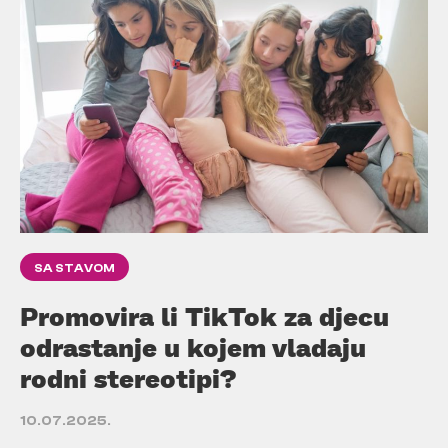
SA STAVOM
Promovira li TikTok za djecu
odrastanje u kojem vladaju
rodni stereotipi?
10.07.2025.