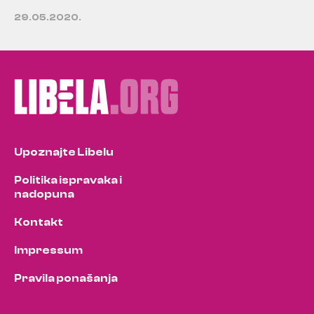
29.05.2020.
Upoznajte Libelu
Politika ispravaka i
nadopuna
Kontakt
Impressum
Pravila ponašanja