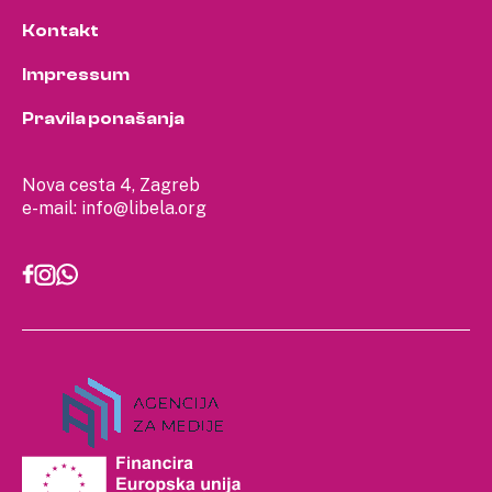
Kontakt
Impressum
Pravila ponašanja
Nova cesta 4, Zagreb
e-mail:
info@libela.org