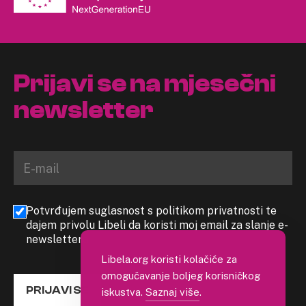
Prijavi se na mjesečni
newsletter
Potvrđujem suglasnost s politikom privatnosti te
dajem privolu Libeli da koristi moj email za slanje e-
newslettera
Libela.org koristi kolačiće za
omogućavanje boljeg korisničkog
PRIJAVI SE
iskustva.
Saznaj više
.