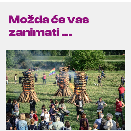
Možda će vas
zanimati ...