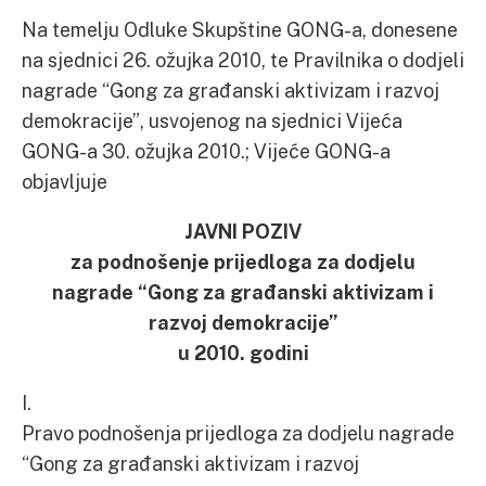
Na temelju Odluke Skupštine GONG-a, donesene
na sjednici 26. ožujka 2010, te Pravilnika o dodjeli
nagrade “Gong za građanski aktivizam i razvoj
demokracije”, usvojenog na sjednici Vijeća
GONG-a 30. ožujka 2010.; Vijeće GONG-a
objavljuje
JAVNI POZIV
za podnošenje prijedloga za dodjelu
nagrade “Gong za građanski aktivizam i
razvoj demokracije”
u 2010. godini
I.
Pravo podnošenja prijedloga za dodjelu nagrade
“Gong za građanski aktivizam i razvoj