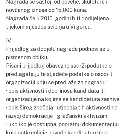
Nagrada se sastoji od povelje, skulpture i
novčanog iznosa od 15.000 kuna.
Nagrada će u 2010. godini biti dodijeljena
tijekom mjeseca svibnja u Vrgorcu.
IV.
Prijedlog za dodjelu nagrade podnosi se u
pismenom obliku.
Pisani prijedlog obavezno sadrži podatke o
predlagatelju te sljedeće podatke o osobi ili
organizaciji koju se predlaže za nagradu:
· opis aktivnosti i doprinosa kandidata ili
organizacije na kojima se kandidatura zasniva
· opis šireg značaja i utjecaja tih aktivnosti na
razvoj demokracije i građanski aktivizam
· ukoliko je dostupna, popratnu dokumentaciju
koja potkrepljuje navode kandidature (npr.