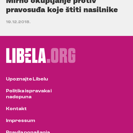
Mirno okupljanje protiv
pravosuđa koje štiti nasilnike
19.12.2018.
Upoznajte Libelu
Politika ispravaka i
nadopuna
Kontakt
Impressum
Pravila ponašanja