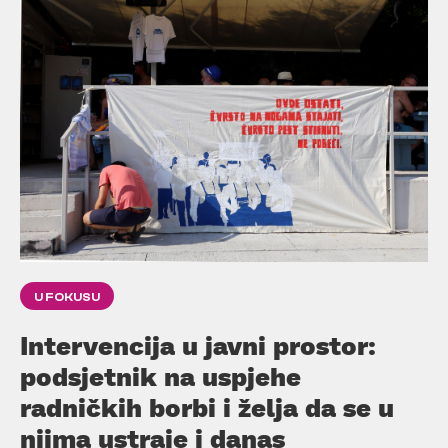
U FOKUSU
Intervencija u javni prostor:
podsjetnik na uspjehe
radničkih borbi i želja da se u
njima ustraje i danas