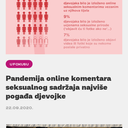
U FOKUSU
Pandemija online komentara
seksualnog sadržaja najviše
pogađa djevojke
22.09.2020.