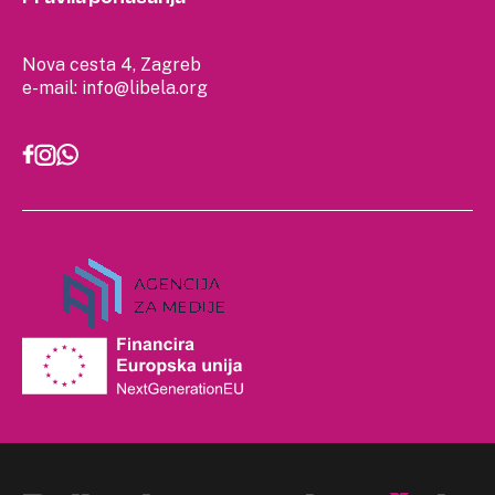
Nova cesta 4, Zagreb
e-mail:
info@libela.org