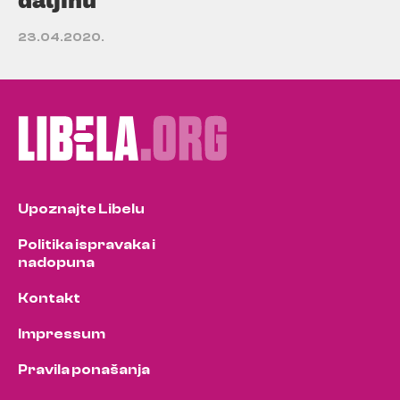
23.04.2020.
Upoznajte Libelu
Politika ispravaka i
nadopuna
Kontakt
Impressum
Pravila ponašanja