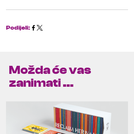
Podijeli:
Možda će vas
zanimati ...