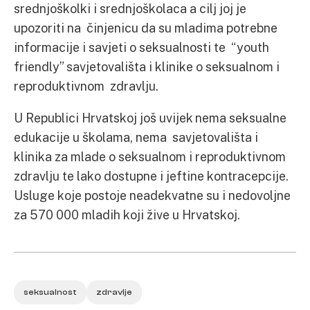
srednjoškolki i srednjoškolaca a cilj joj je
upozoriti na činjenicu da su mladima potrebne
informacije i savjeti o seksualnosti te “youth
friendly” savjetovališta i klinike o seksualnom i
reproduktivnom zdravlju.
U Republici Hrvatskoj još uvijek nema seksualne
edukacije u školama, nema savjetovališta i
klinika za mlade o seksualnom i reproduktivnom
zdravlju te lako dostupne i jeftine kontracepcije.
Usluge koje postoje neadekvatne su i nedovoljne
za 570 000 mladih koji žive u Hrvatskoj.
seksualnost
zdravlje