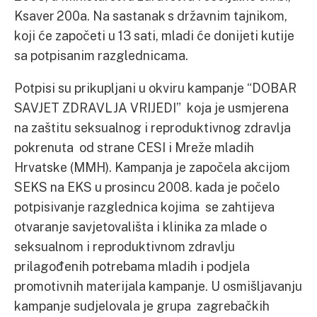
Ksaver 200a. Na sastanak s državnim tajnikom,
koji će započeti u 13 sati, mladi će donijeti kutije
sa potpisanim razglednicama.
Potpisi su prikupljani u okviru kampanje “DOBAR
SAVJET ZDRAVLJA VRIJEDI” koja je usmjerena
na zaštitu seksualnog i reproduktivnog zdravlja
pokrenuta od strane CESI i Mreže mladih
Hrvatske (MMH). Kampanja je započela akcijom
SEKS na EKS u prosincu 2008. kada je počelo
potpisivanje razglednica kojima se zahtijeva
otvaranje savjetovališta i klinika za mlade o
seksualnom i reproduktivnom zdravlju
prilagođenih potrebama mladih i podjela
promotivnih materijala kampanje. U osmišljavanju
kampanje sudjelovala je grupa zagrebačkih