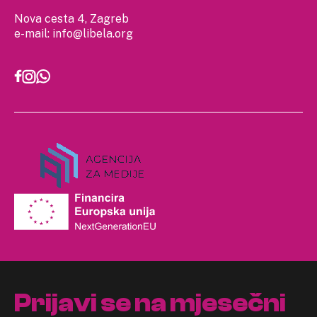
Nova cesta 4, Zagreb
e-mail:
info@libela.org
Prijavi se na mjesečni