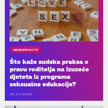
GENDERFACTS
Što kaže sudska praksa o
pravu roditelja na izuzeće
djeteta iz programa
seksualne edukacije?
20.04.2026.