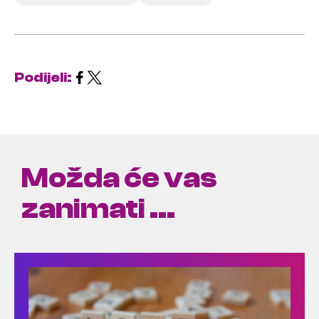
Podijeli:
Možda će vas
zanimati ...