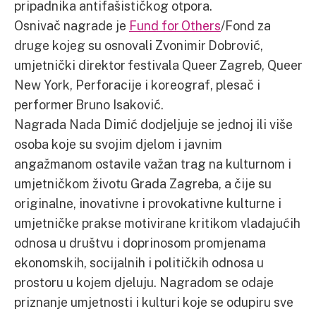
pripadnika antifašističkog otpora.
Osnivač nagrade je
Fund for Others
/Fond za
druge kojeg su osnovali Zvonimir Dobrović,
umjetnički direktor festivala Queer Zagreb, Queer
New York, Perforacije i koreograf, plesač i
performer Bruno Isaković.
Nagrada Nada Dimić dodjeljuje se jednoj ili više
osoba koje su svojim djelom i javnim
angažmanom ostavile važan trag na kulturnom i
umjetničkom životu Grada Zagreba, a čije su
originalne, inovativne i provokativne kulturne i
umjetničke prakse motivirane kritikom vladajućih
odnosa u društvu i doprinosom promjenama
ekonomskih, socijalnih i političkih odnosa u
prostoru u kojem djeluju. Nagradom se odaje
priznanje umjetnosti i kulturi koje se odupiru sve