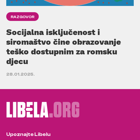
RAZGOVOR
Socijalna isključenost i
siromaštvo čine obrazovanje
teško dostupnim za romsku
djecu
28.01.2025.
Upoznajte Libelu