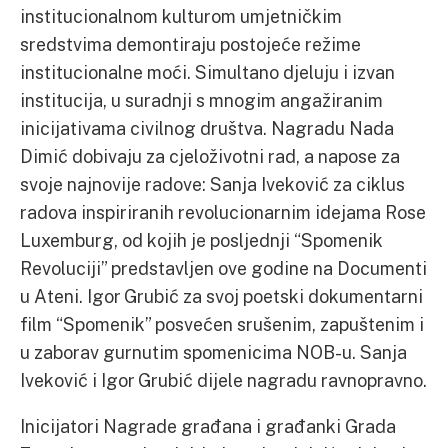
institucionalnom kulturom umjetničkim
sredstvima demontiraju postojeće režime
institucionalne moći. Simultano djeluju i izvan
institucija, u suradnji s mnogim angažiranim
inicijativama civilnog društva. Nagradu Nada
Dimić dobivaju za cjeloživotni rad, a napose za
svoje najnovije radove: Sanja Iveković za ciklus
radova inspiriranih revolucionarnim idejama Rose
Luxemburg, od kojih je posljednji “Spomenik
Revoluciji” predstavljen ove godine na Documenti
u Ateni. Igor Grubić za svoj poetski dokumentarni
film “Spomenik” posvećen srušenim, zapuštenim i
u zaborav gurnutim spomenicima NOB-u. Sanja
Iveković i Igor Grubić dijele nagradu ravnopravno.
Inicijatori Nagrade građana i građanki Grada