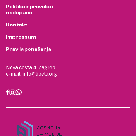
Politika ispravaka i
nadopuna
Kontakt
Impressum
Pravila ponašanja
Nova cesta 4, Zagreb
e-mail:
info@libela.org