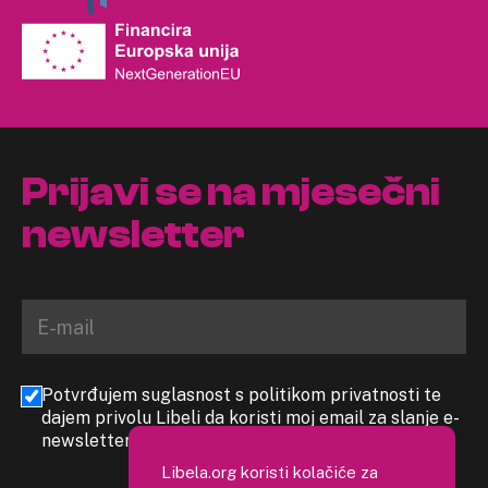
Prijavi se na mjesečni
newsletter
Potvrđujem suglasnost s politikom privatnosti te
dajem privolu Libeli da koristi moj email za slanje e-
newslettera
Libela.org koristi kolačiće za