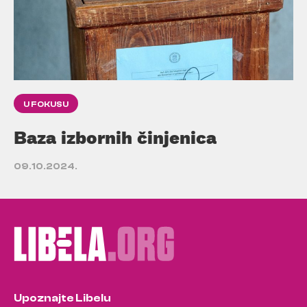
U FOKUSU
Baza izbornih činjenica
09.10.2024.
Upoznajte Libelu