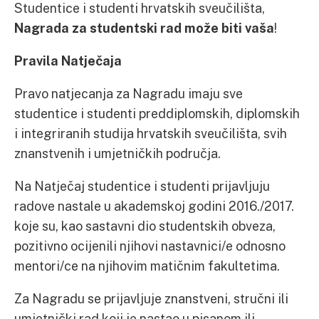
Studentice i studenti hrvatskih sveučilišta,
Nagrada za studentski rad može biti vaša
!
Pravila Natječaja
Pravo natjecanja za Nagradu imaju sve
studentice i studenti preddiplomskih, diplomskih
i integriranih studija hrvatskih sveučilišta, svih
znanstvenih i umjetničkih područja.
Na Natječaj studentice i studenti prijavljuju
radove nastale u akademskoj godini 2016./2017.
koje su, kao sastavni dio studentskih obveza,
pozitivno ocijenili njihovi nastavnici/e odnosno
mentori/ce na njihovim matičnim fakultetima.
Za Nagradu se prijavljuje znanstveni, stručni ili
umjetnički rad koji je nastao u pisanom ili