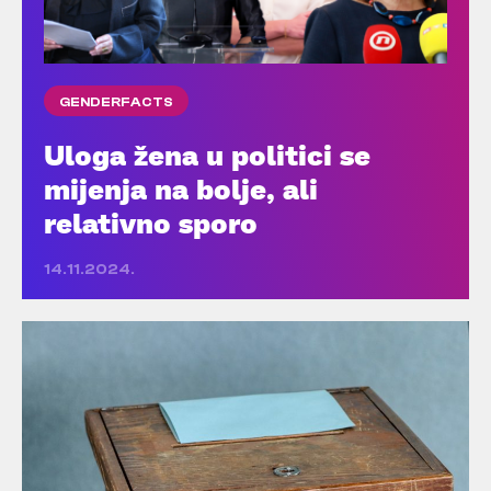
GENDERFACTS
Uloga žena u politici se
mijenja na bolje, ali
relativno sporo
14.11.2024.