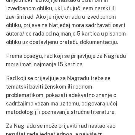
izvedbenom obliku, uključujući seminarski ili
završni rad. Ako je riječ o radu u izvedbenom
obliku, prijava na Natječaj mora sadržavati osvrt
autora/ice rada od najmanje 5 kartica u pisanom
obliku uz dostavljenu prateću dokumentaciju.
Prema opsegu, rad koji se prijavljuje za Nagradu
mora imati najmanje 15 kartica.
Rad koji se prijavljuje za Nagradu treba se
tematski baviti ženskom ili rodnom
problematikom, pokazati adekvatno znanje o
sadržajima vezanima uz temu, odgovarajućoj
metodologiji i poznavanje stručne literature.
Za Nagradu se može prijaviti rad nastao kao
rezultat rada jedne/jednog, a najviše tri