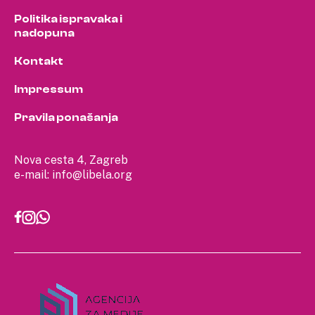
Politika ispravaka i
nadopuna
Kontakt
Impressum
Pravila ponašanja
Nova cesta 4, Zagreb
e-mail:
info@libela.org