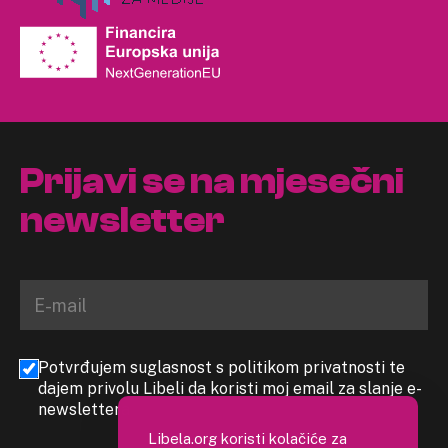
Prijavi se na mjesečni
newsletter
Potvrđujem suglasnost s politikom privatnosti te
dajem privolu Libeli da koristi moj email za slanje e-
newslettera
Libela.org koristi kolačiće za