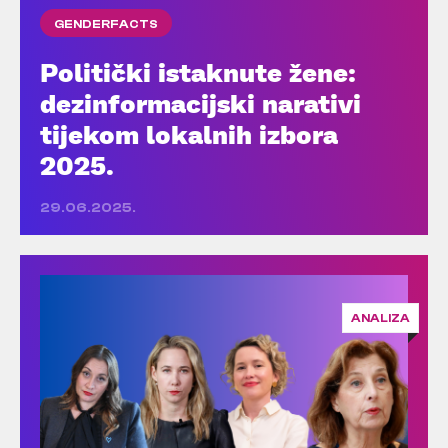
GENDERFACTS
Politički istaknute žene:
dezinformacijski narativi
tijekom lokalnih izbora
2025.
29.06.2025.
ANALIZA