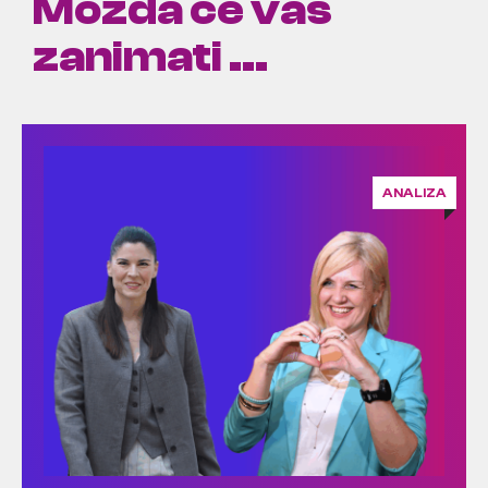
Možda će vas
zanimati ...
ANALIZA