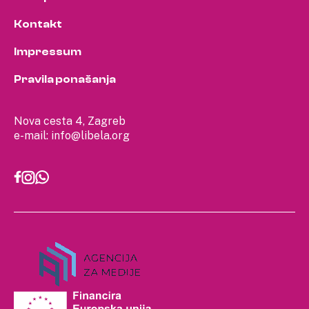
Kontakt
Impressum
Pravila ponašanja
Nova cesta 4, Zagreb
e-mail:
info@libela.org