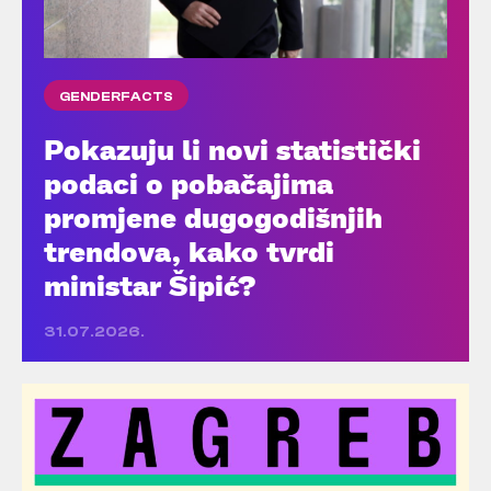
GENDERFACTS
Pokazuju li novi statistički
podaci o pobačajima
promjene dugogodišnjih
trendova, kako tvrdi
ministar Šipić?
31.07.2026.