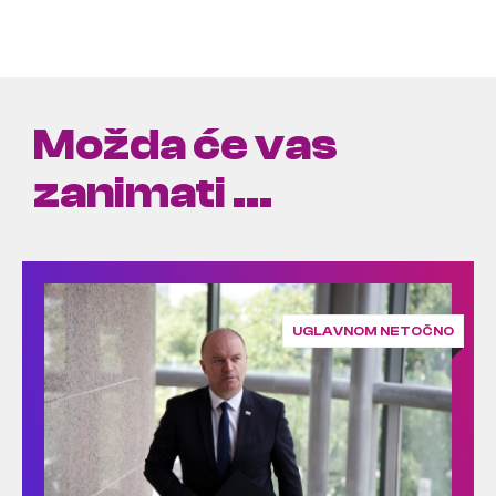
Možda će vas
zanimati ...
UGLAVNOM NETOČNO