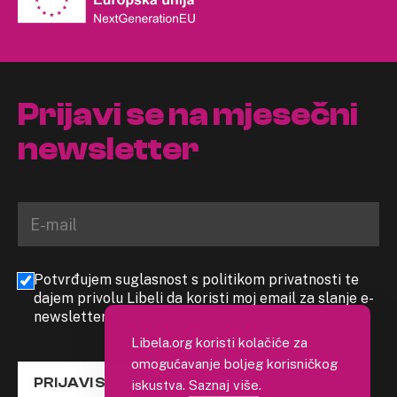
Prijavi se na mjesečni
newsletter
Potvrđujem suglasnost s politikom privatnosti te
dajem privolu Libeli da koristi moj email za slanje e-
newslettera
Libela.org koristi kolačiće za
omogućavanje boljeg korisničkog
PRIJAVI SE
iskustva.
Saznaj više
.