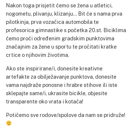
Nakon toga prisjetit ćemo se žena u atletici,
nogometu, plivanju, klizanju… Bit će s nama prva
pilotkinja, prva vozačica automobila te
profesorica gimnastike s početka 20.st. Biciklima
ćemo proći određenim gradskim punktovima
značajnim za žene u sportu te pročitati kratke
crtice o njihovim životima.
Ako ste inspirirane/i, donesite kreativne
artefakte za obilježavanje punktova, donesite
vama najdraže ponosne i hrabre stihove ili iste
sklepajte same/i, ukrasite bicikle, objesite
transparente oko vrata i kotača!
Potičemo sve rodove/spolove da nam se pridruže!