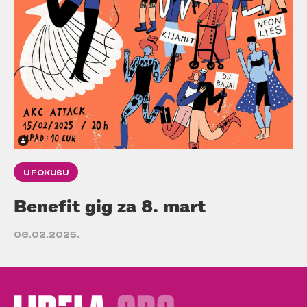
U FOKUSU
Benefit gig za 8. mart
06.02.2025.