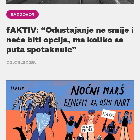
RAZGOVOR
fAKTIV: “Odustajanje ne smije i
neće biti opcija, ma koliko se
puta spotaknule”
02.03.2025.