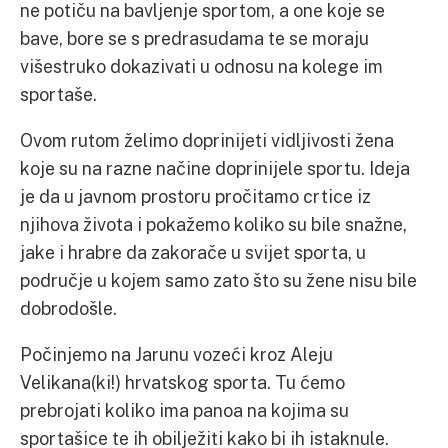
ne potiču na bavljenje sportom, a one koje se
bave, bore se s predrasudama te se moraju
višestruko dokazivati u odnosu na kolege im
sportaše.
Ovom rutom želimo doprinijeti vidljivosti žena
koje su na razne načine doprinijele sportu. Ideja
je da u javnom prostoru pročitamo crtice iz
njihova života i pokažemo koliko su bile snažne,
jake i hrabre da zakorače u svijet sporta, u
područje u kojem samo zato što su žene nisu bile
dobrodošle.
Počinjemo na Jarunu vozeći kroz Aleju
Velikana(ki!) hrvatskog sporta. Tu ćemo
prebrojati koliko ima panoa na kojima su
sportašice te ih obilježiti kako bi ih istaknule.