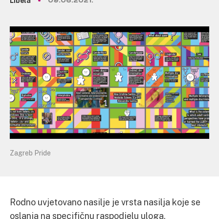
Libela
09.06.2021.
Zagreb Pride
Rodno uvjetovano nasilje je vrsta nasilja koje se
oslanja na specifičnu raspodjelu uloga,