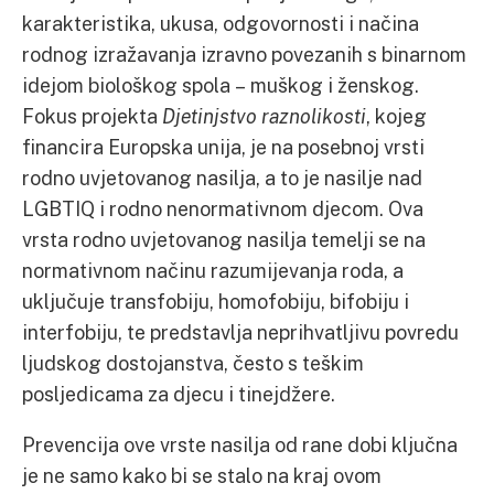
karakteristika, ukusa, odgovornosti i načina
rodnog izražavanja izravno povezanih s binarnom
idejom biološkog spola – muškog i ženskog.
Fokus projekta
Djetinjstvo raznolikosti
, kojeg
financira Europska unija, je na posebnoj vrsti
rodno uvjetovanog nasilja, a to je nasilje nad
LGBTIQ i rodno nenormativnom djecom. Ova
vrsta rodno uvjetovanog nasilja temelji se na
normativnom načinu razumijevanja roda, a
uključuje transfobiju, homofobiju, bifobiju i
interfobiju, te predstavlja neprihvatljivu povredu
ljudskog dostojanstva, često s teškim
posljedicama za djecu i tinejdžere.
Prevencija ove vrste nasilja od rane dobi ključna
je ne samo kako bi se stalo na kraj ovom