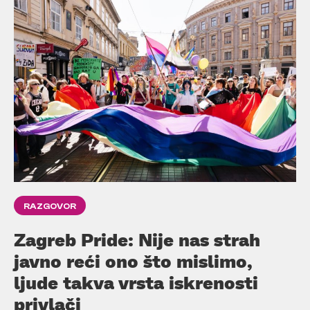
RAZGOVOR
Zagreb Pride: Nije nas strah
javno reći ono što mislimo,
ljude takva vrsta iskrenosti
privlači