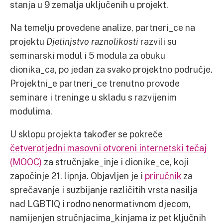
stanja u 9 zemalja uključenih u projekt.
Na temelju provedene analize, partneri_ce na
projektu
Djetinjstvo raznolikosti
razvili su
seminarski modul i 5 modula za obuku
dionika_ca, po jedan za svako projektno područje.
Projektni_e partneri_ce trenutno provode
seminare i treninge u skladu s razvijenim
modulima.
U sklopu projekta također se pokreće
četverotjedni masovni otvoreni internetski tečaj
(MOOC)
za stručnjake_inje i dionike_ce, koji
započinje 21. lipnja. Objavljen je i
priručnik
za
sprečavanje i suzbijanje različitih vrsta nasilja
nad LGBTIQ i rodno nenormativnom djecom,
namijenjen stručnjacima_kinjama iz pet ključnih