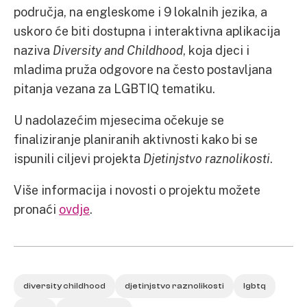
područja, na engleskome i 9 lokalnih jezika, a
uskoro će biti dostupna i interaktivna aplikacija
naziva
Diversity and Childhood
, koja djeci i
mladima pruža odgovore na često postavljana
pitanja vezana za LGBTIQ tematiku.
U nadolazećim mjesecima očekuje se
finaliziranje planiranih aktivnosti kako bi se
ispunili ciljevi projekta
Djetinjstvo raznolikosti
.
Više informacija i novosti o projektu možete
pronaći
ovdje
.
diversity childhood
djetinjstvo raznolikosti
lgbtq