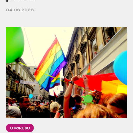
04.06.2026.
U FOKUSU