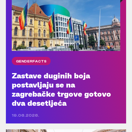
GENDERFACTS
Zastave duginih boja
postavljaju se na
zagrebačke trgove gotovo
dva desetljeća
19.06.2026.