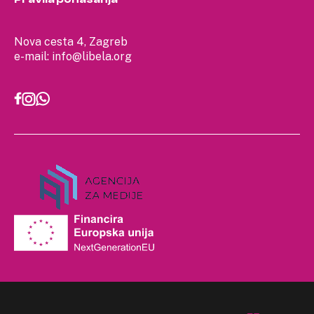
Nova cesta 4, Zagreb
e-mail:
info@libela.org