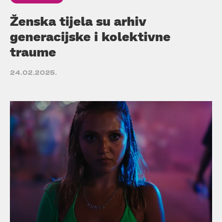
Ženska tijela su arhiv
generacijske i kolektivne
traume
24.02.2025.