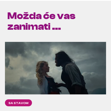
Možda će vas
zanimati ...
SA STAVOM