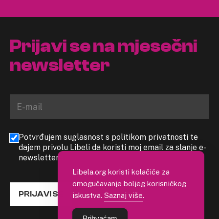
Prijavi se na mjesečni
newsletter
Potvrđujem suglasnost s politikom privatnosti te
dajem privolu Libeli da koristi moj email za slanje e-
newslettera
Libela.org koristi kolačiće za
omogućavanje boljeg korisničkog
PRIJAVI SE
iskustva.
Saznaj više
.
Prihvaćam