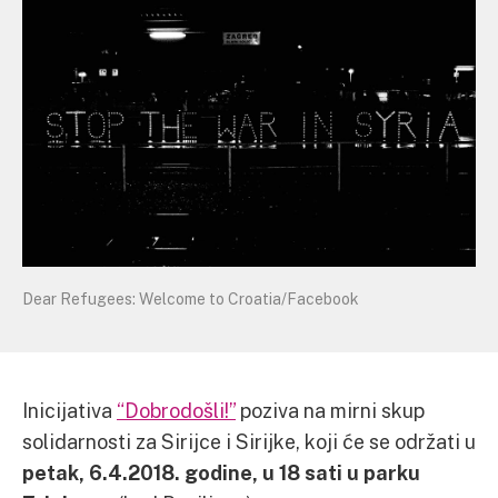
Dear Refugees: Welcome to Croatia/Facebook
Inicijativa
“Dobrodošli!”
poziva na mirni skup
solidarnosti za Sirijce i Sirijke, koji će se održati u
petak, 6.4.2018. godine, u 18 sati u parku