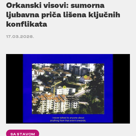
Orkanski visovi: sumorna
ljubavna priča lišena ključnih
konflikata
17.03.2026.
SA STAVOM