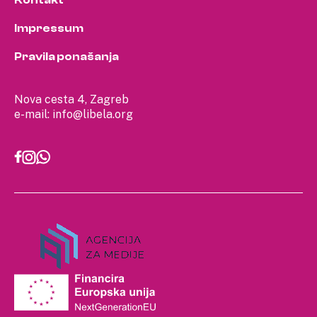
Kontakt
Impressum
Pravila ponašanja
Nova cesta 4, Zagreb
e-mail:
info@libela.org